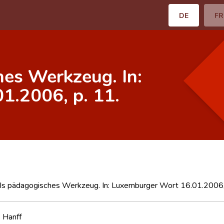
DE
FR
hes Werkzeug. In:
1.2006, p. 11.
als pädagogisches Werkzeug. In: Luxemburger Wort 16.01.2006,
 Hanff