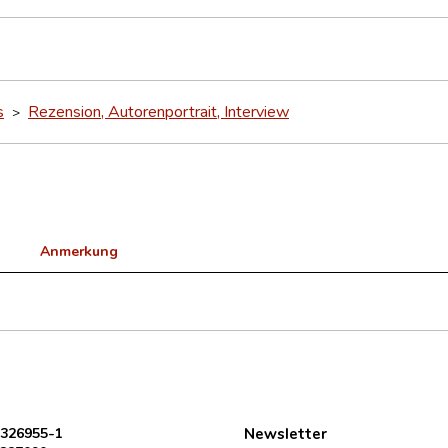
s
Rezension, Autorenportrait, Interview
>
Anmerkung
 326955-1
Newsletter