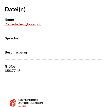
Datei(n)
Name
Portante Jean_biblio.pdf
Sprache
Beschreibung
Größe
650.77 kB