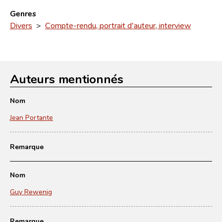
Genres
Divers
>
Compte-rendu, portrait d'auteur, interview
Auteurs mentionnés
Nom
Jean Portante
Remarque
Nom
Guy Rewenig
Remarque