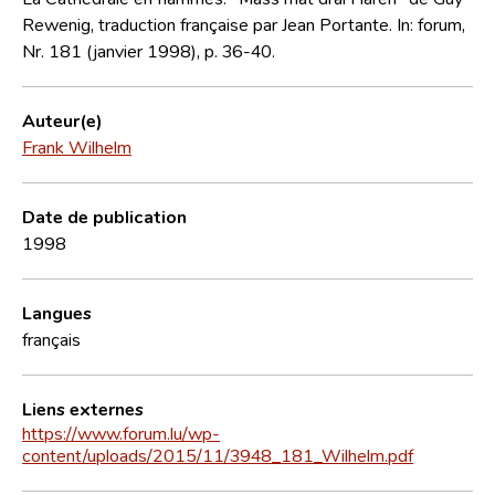
Rewenig, traduction française par Jean Portante. In: forum,
Nr. 181 (janvier 1998), p. 36-40.
Auteur(e)
Frank Wilhelm
Date de publication
1998
Langues
français
Liens externes
https://www.forum.lu/wp-
content/uploads/2015/11/3948_181_Wilhelm.pdf