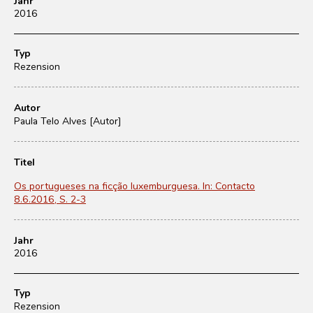
Jahr
2016
Typ
Rezension
Autor
Paula Telo Alves [Autor]
Titel
Os portugueses na ficção luxemburguesa. In: Contacto
8.6.2016, S. 2-3
Jahr
2016
Typ
Rezension