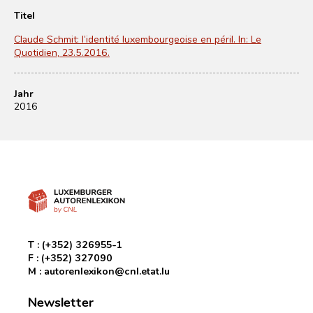
Titel
Claude Schmit: l’identité luxembourgeoise en péril. In: Le
Quotidien, 23.5.2016.
Jahr
2016
T :
(+352) 326955-1
F :
(+352) 327090
M :
autorenlexikon@cnl.etat.lu
Newsletter