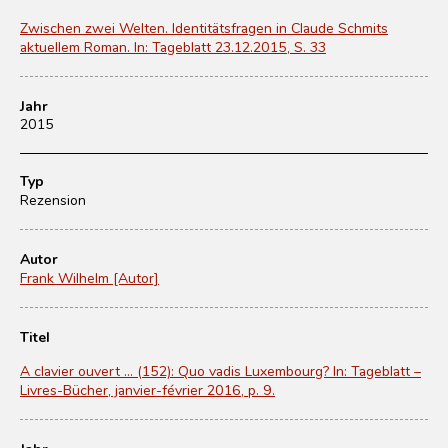
Zwischen zwei Welten. Identitätsfragen in Claude Schmits
aktuellem Roman. In: Tageblatt 23.12.2015, S. 33
Jahr
2015
Typ
Rezension
Autor
Frank Wilhelm [Autor]
Titel
A clavier ouvert ... (152): Quo vadis Luxembourg? In: Tageblatt –
Livres-Bücher, janvier-février 2016, p. 9.