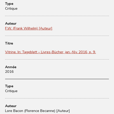
Type
Critique
Auteur
F.W. (Frank Wilhelm) [Auteur]
Titre
Vitrine. In: Tageblatt – Livres-Bücher, jan.-fév. 2016, p. 9.
Année
2016
Type
Critique
Auteur
Lore Bacon (Florence Becanne) [Auteur]