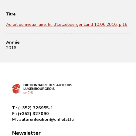
Titre
Aurait pu mieux faire. In: d’Lëtzebuerger Land 10.06.2016, p.16
Année
2016
T :
(+352) 326955-1
F :
(+352) 327090
M :
autorenlexikon@cnl.etat.lu
Newsletter