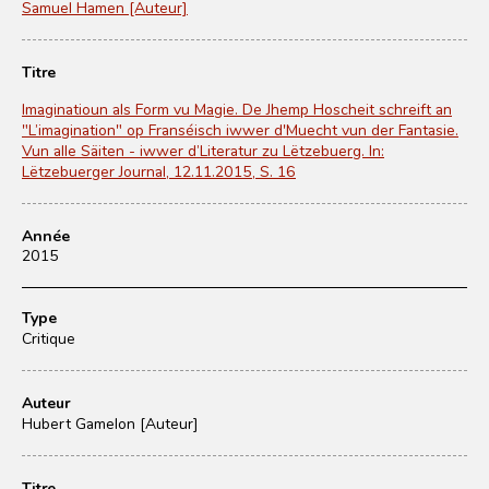
Samuel Hamen [Auteur]
Titre
Imaginatioun als Form vu Magie. De Jhemp Hoscheit schreift an
"L’imagination" op Franséisch iwwer d'Muecht vun der Fantasie.
Vun alle Säiten - iwwer d’Literatur zu Lëtzebuerg. In:
Lëtzebuerger Journal, 12.11.2015, S. 16
Année
2015
Type
Critique
Auteur
Hubert Gamelon [Auteur]
Titre