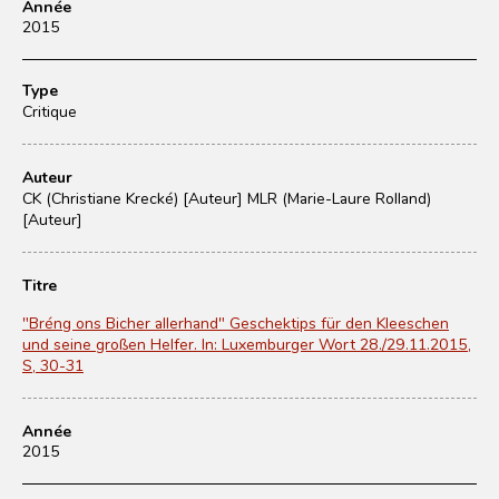
Année
2015
Type
Critique
Auteur
CK (Christiane Krecké) [Auteur]
MLR (Marie-Laure Rolland)
[Auteur]
Titre
"Bréng ons Bicher allerhand" Geschektips für den Kleeschen
und seine großen Helfer. In: Luxemburger Wort 28./29.11.2015,
S, 30-31
Année
2015