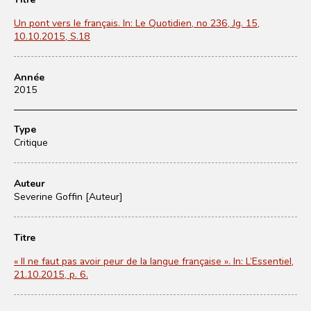
Un pont vers le français. In: Le Quotidien, no 236, Jg. 15,
10.10.2015, S.18
Année
2015
Type
Critique
Auteur
Severine Goffin [Auteur]
Titre
« Il ne faut pas avoir peur de la langue française ». In: L’Essentiel,
21.10.2015, p. 6.