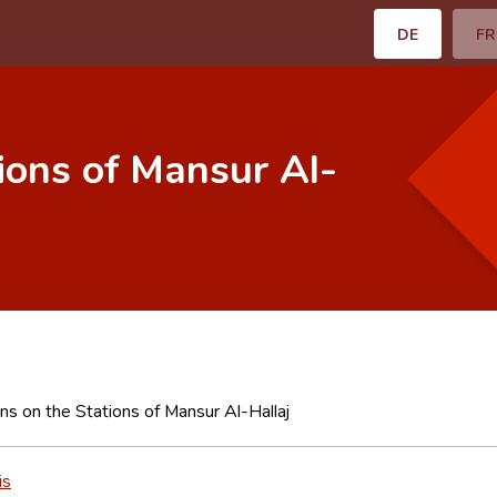
DE
FR
ions of Mansur Al-
ns on the Stations of Mansur Al-Hallaj
is