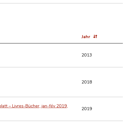
Jahr
2013
2018
blatt – Livres-Bücher, jan-fév 2019,
2019