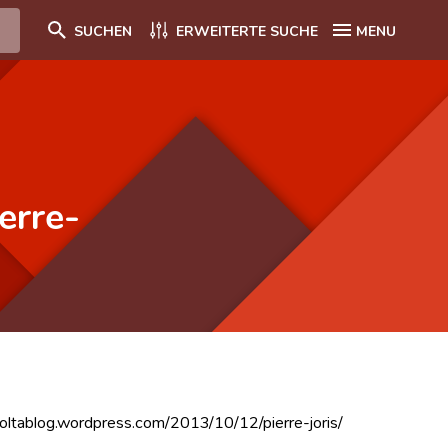
SUCHEN
ERWEITERTE SUCHE
MENU
erre-
thevoltablog.wordpress.com/2013/10/12/pierre-joris/