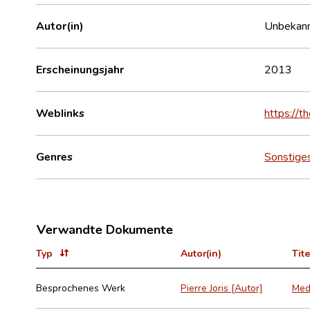
Autor(in)
Unbekan
Erscheinungsjahr
2013
Weblinks
https://t
Genres
Sonstige
Verwandte Dokumente
Typ
Autor(in)
Tite
Besprochenes Werk
Pierre Joris [Autor]
Medi