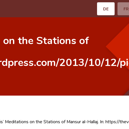
DE
FR
s on the Stations of
ordpress.com/2013/10/12/pi
ris’ Meditations on the Stations of Mansur al-Hallaj. In: https://