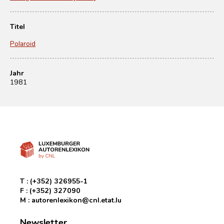
Titel
Polaroid
Jahr
1981
T :
(+352) 326955-1
F :
(+352) 327090
M :
autorenlexikon@cnl.etat.lu
Newsletter