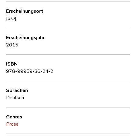
Erscheinungsort
[o.O]
Erscheinungsjahr
2015
ISBN
978-99959-36-24-2
Sprachen
Deutsch
Genres
Prosa