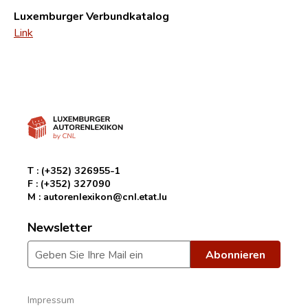
Luxemburger Verbundkatalog
Link
T :
(+352) 326955-1
F :
(+352) 327090
M :
autorenlexikon@cnl.etat.lu
Newsletter
Impressum