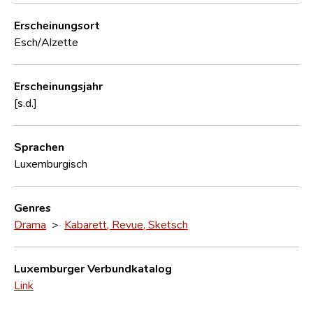
Erscheinungsort
Esch/Alzette
Erscheinungsjahr
[s.d.]
Sprachen
Luxemburgisch
Genres
Drama
>
Kabarett, Revue, Sketsch
Luxemburger Verbundkatalog
Link