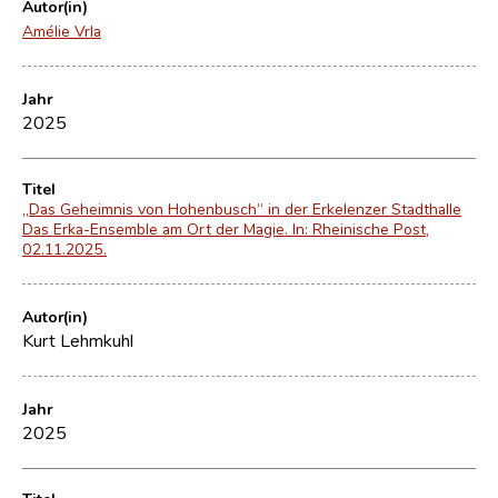
Autor(in)
Amélie Vrla
Jahr
2025
Titel
„Das Geheimnis von Hohenbusch“ in der Erkelenzer Stadthalle
Das Erka-Ensemble am Ort der Magie. In: Rheinische Post,
02.11.2025.
Autor(in)
Kurt Lehmkuhl
Jahr
2025