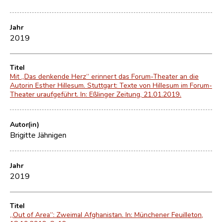
Jahr
2019
Titel
Mit „Das denkende Herz“ erinnert das Forum-Theater an die
Autorin Esther Hillesum. Stuttgart: Texte von Hillesum im Forum-
Theater uraufgeführt. In: Eßlinger Zeitung, 21.01.2019.
Autor(in)
Brigitte Jähnigen
Jahr
2019
Titel
„Out of Area“: Zweimal Afghanistan. In: Münchener Feuilleton,