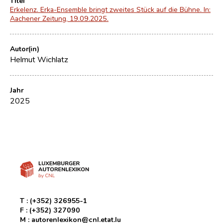
Titel
Erkelenz. Erka-Ensemble bringt zweites Stück auf die Bühne. In:
Aachener Zeitung, 19.09.2025.
Autor(in)
Helmut Wichlatz
Jahr
2025
T :
(+352) 326955-1
F :
(+352) 327090
M :
autorenlexikon@cnl.etat.lu