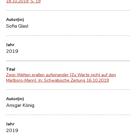
18.10.2019, S. 19
Autor(in)
Sofia Glasl
Jahr
2019
Titel
Zwei Welten prallen aufeinander [Zu Warte nicht auf den
Marlboro-Mann]. In: Schwäbische Zeitung 16.10.2019
Autor(in)
Ansgar König
Jahr
2019