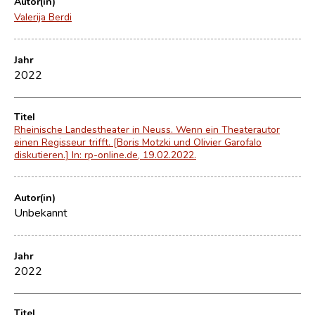
Autor(in)
Valerija Berdi
Jahr
2022
Titel
Rheinische Landestheater in Neuss. Wenn ein Theaterautor
einen Regisseur trifft. [Boris Motzki und Olivier Garofalo
diskutieren.] In: rp-online.de, 19.02.2022.
Autor(in)
Unbekannt
Jahr
2022
Titel