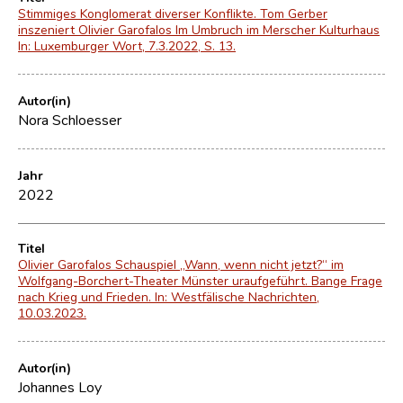
Stimmiges Konglomerat diverser Konflikte. Tom Gerber
inszeniert Olivier Garofalos Im Umbruch im Merscher Kulturhaus
In: Luxemburger Wort, 7.3.2022, S. 13.
Autor(in)
Nora Schloesser
Jahr
2022
Titel
Olivier Garofalos Schauspiel „Wann, wenn nicht jetzt?“ im
Wolfgang-Borchert-Theater Münster uraufgeführt. Bange Frage
nach Krieg und Frieden. In: Westfälische Nachrichten,
10.03.2023.
Autor(in)
Johannes Loy