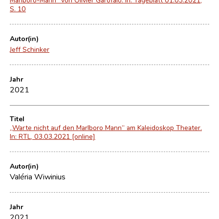
S. 10
Autor(in)
Jeff Schinker
Jahr
2021
Titel
„Warte nicht auf den Marlboro Mann“ am Kaleidoskop Theater.
In: RTL, 03.03.2021 [online]
Autor(in)
Valéria Wiwinius
Jahr
2021