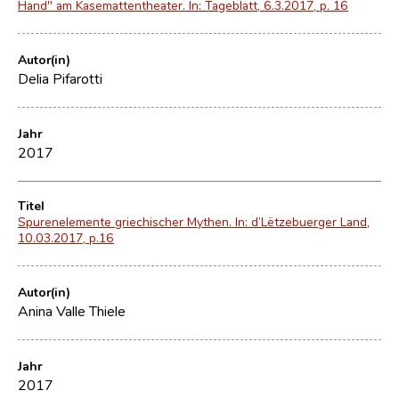
Hand" am Kasemattentheater. In: Tageblatt, 6.3.2017, p. 16
Autor(in)
Delia Pifarotti
Jahr
2017
Titel
Spurenelemente griechischer Mythen. In: d’Lëtzebuerger Land,
10.03.2017, p.16
Autor(in)
Anina Valle Thiele
Jahr
2017