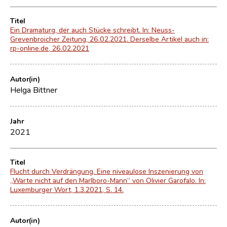
Titel
Ein Dramaturg, der auch Stücke schreibt. In: Neuss-
Grevenbroicher Zeitung, 26.02.2021. Derselbe Artikel auch in:
rp-online.de, 26.02.2021
Autor(in)
Helga Bittner
Jahr
2021
Titel
Flucht durch Verdrängung. Eine niveaulose Inszenierung von
„Warte nicht auf den Marlboro-Mann“ von Olivier Garofalo. In:
Luxemburger Wort, 1.3.2021, S. 14.
Autor(in)