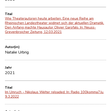
Titel
Wie Theaterautoren heute arbeiten. Eine neue Reihe am
Rheinischen Landestheater widmet sich der aktuellen Dramatik.
Den Anfang machte Hausautor Olivier Garofalo. In: Neuss-
Grevenbroicher Zeitung, 12.03.2021
Autor(in)
Natalie Urbrig
Jahr
2021
Titel
Im Umruch – Nikolaus Welter reloaded. In: Radio 100komma7.lu,
9.3.2022