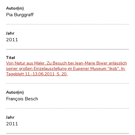
Autor(in)
Pia Burggraff
Jahr
2011
Titel
Von Natur aus Maler. Zu Besuch bei Jean-Marie Biwer anlässlich
seiner großen Einzelausstellung im Eupener Museum "ikob". In:
Tageblatt 11.-13.06.2011, S. 20.
Autor(in)
François Besch
Jahr
2011