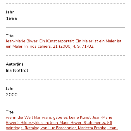
Jahr
1999
Titel
Jean-Marie Biwer. Ein Künstlerportait. Ein Maler ist ein Maler ist
ein Maler. In: nos cahiers, 21 (2000) 4, S. 71-82.
Autor(in)
Ina Nottrot
Jahr
2000
Titel
wenn die Welt klar wäre, gäbe es keine Kunst. Jean-Marie
Biwer's Bilderzyklus. In: Jean-Marie Biwer. Statements. 56
paintings. [Katalog von Luc Braconnier, Marietta Franke, Jean-