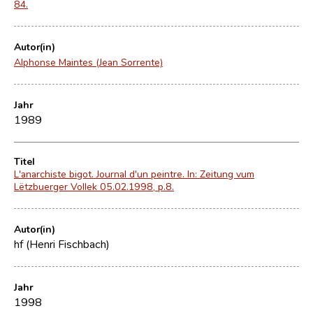
84.
Autor(in)
Alphonse Maintes (Jean Sorrente)
Jahr
1989
Titel
L'anarchiste bigot. Journal d'un peintre. In: Zeitung vum
Lëtzbuerger Vollek 05.02.1998, p.8.
Autor(in)
hf (Henri Fischbach)
Jahr
1998