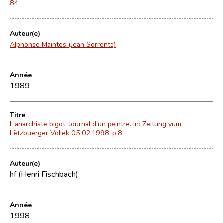
84.
Auteur(e)
Alphonse Maintes (Jean Sorrente)
Année
1989
Titre
L'anarchiste bigot. Journal d'un peintre. In: Zeitung vum
Lëtzbuerger Vollek 05.02.1998, p.8.
Auteur(e)
hf (Henri Fischbach)
Année
1998