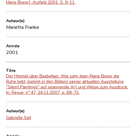
Marie Biwer]. Arzfeld 2001, S. 9-11.
Auteur(e)
Marietta Franke
Année
2001
Titre
Der Himmel über Basbellain. Wie sehr Jean-Marie Biwer die
Ruhe liebt, kommt in den Bildern seiner aktuellen Ausstellung
"Silent Paintings" auf spannende Art und Weise zum Ausdruck.
In: Revue, nº 47, 24.11.2007, p. 68-72.
Auteur(e)
Gabrielle Seil
Année