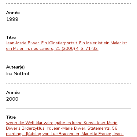
Année
1999
Titre
Jean-Marie Biwer. Ein Künstlerportait. Ein Maler ist ein Maler ist
ein Maler. In: nos cahiers, 21 (2000) 4, S. 71-82.
Auteur(e)
Ina Nottrot
Année
2000
Titre
wenn die Welt klar wäre, gäbe es keine Kunst. Jean-Marie
Biwer's Bilderzyklus. In: Jean-Marie Biwer. Statements. 56
paintings. [Katalog von Luc Braconnier, Marietta Franke, Jean-