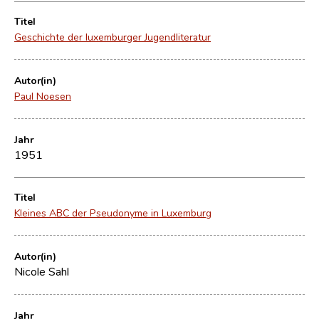
Titel
Geschichte der luxemburger Jugendliteratur
Autor(in)
Paul Noesen
Jahr
1951
Titel
Kleines ABC der Pseudonyme in Luxemburg
Autor(in)
Nicole Sahl
Jahr