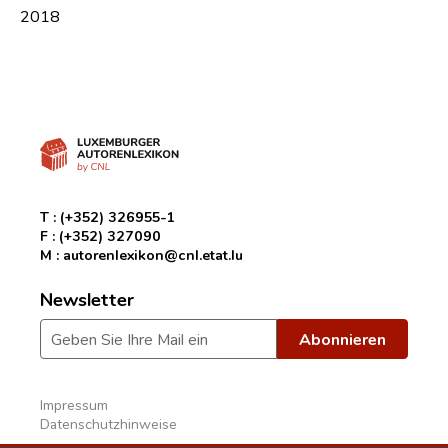
2018
T :
(+352) 326955-1
F :
(+352) 327090
M :
autorenlexikon@cnl.etat.lu
Newsletter
Impressum
Datenschutzhinweise