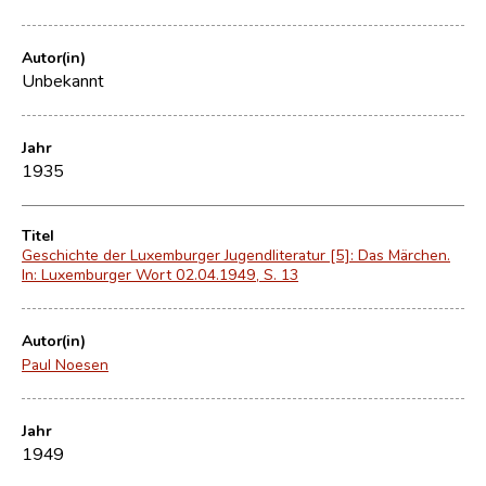
Autor(in)
Unbekannt
Jahr
1935
Titel
Geschichte der Luxemburger Jugendliteratur [5]: Das Märchen.
In: Luxemburger Wort 02.04.1949, S. 13
Autor(in)
Paul Noesen
Jahr
1949