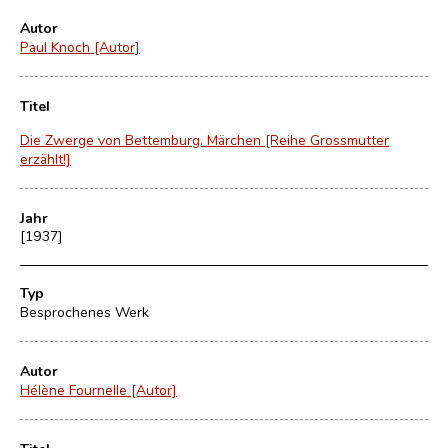
Autor
Paul Knoch [Autor]
Titel
Die Zwerge von Bettemburg. Märchen [Reihe Grossmutter
erzählt!]
Jahr
[1937]
Typ
Besprochenes Werk
Autor
Hélène Fournelle [Autor]