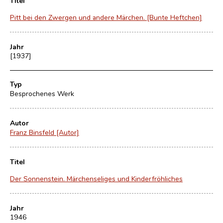
Titel
Pitt bei den Zwergen und andere Märchen. [Bunte Heftchen]
Jahr
[1937]
Typ
Besprochenes Werk
Autor
Franz Binsfeld [Autor]
Titel
Der Sonnenstein. Märchenseliges und Kinderfröhliches
Jahr
1946