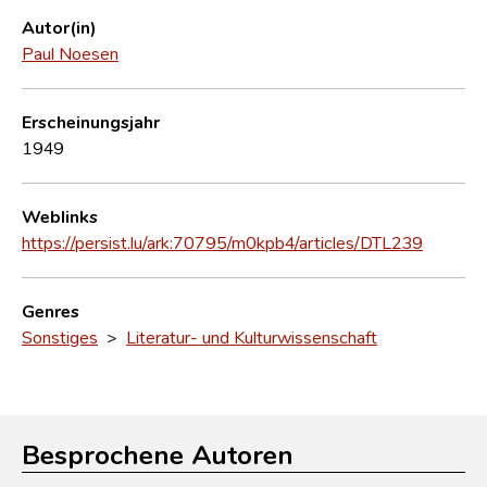
Autor(in)
Paul Noesen
Erscheinungsjahr
1949
Weblinks
https://persist.lu/ark:70795/m0kpb4/articles/DTL239
Genres
Sonstiges
>
Literatur- und Kulturwissenschaft
Besprochene Autoren