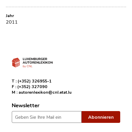
Jahr
2011
T :
(+352) 326955-1
F :
(+352) 327090
M :
autorenlexikon@cnl.etat.lu
Newsletter