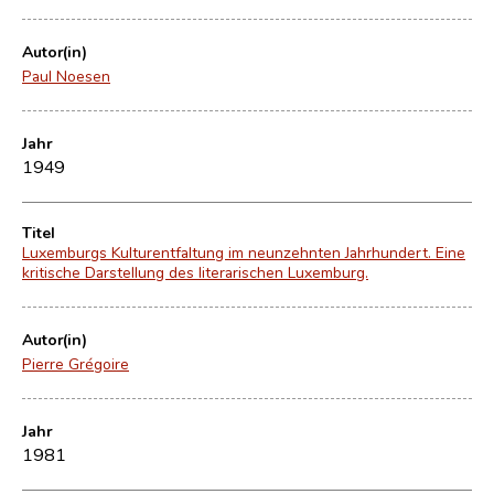
Autor(in)
Paul Noesen
Jahr
1949
Titel
Luxemburgs Kulturentfaltung im neunzehnten Jahrhundert. Eine
kritische Darstellung des literarischen Luxemburg.
Autor(in)
Pierre Grégoire
Jahr
1981