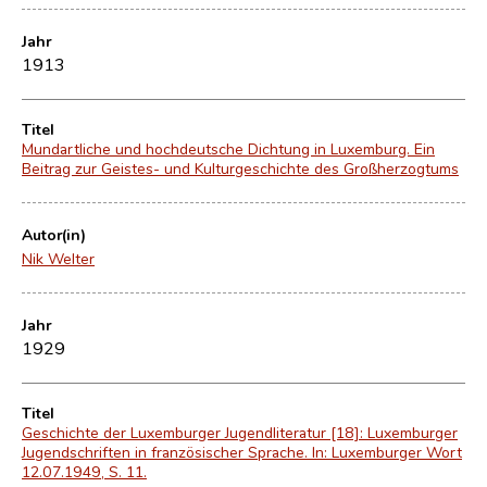
Jahr
1913
Titel
Mundartliche und hochdeutsche Dichtung in Luxemburg. Ein
Beitrag zur Geistes- und Kulturgeschichte des Großherzogtums
Autor(in)
Nik Welter
Jahr
1929
Titel
Geschichte der Luxemburger Jugendliteratur [18]: Luxemburger
Jugendschriften in französischer Sprache. In: Luxemburger Wort
12.07.1949, S. 11.