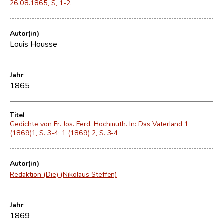
26.08.1865, S, 1-2.
Autor(in)
Louis Housse
Jahr
1865
Titel
Gedichte von Fr. Jos. Ferd. Hochmuth. In: Das Vaterland 1
(1869)1, S. 3-4; 1 (1869) 2, S. 3-4
Autor(in)
Redaktion (Die) (Nikolaus Steffen)
Jahr
1869