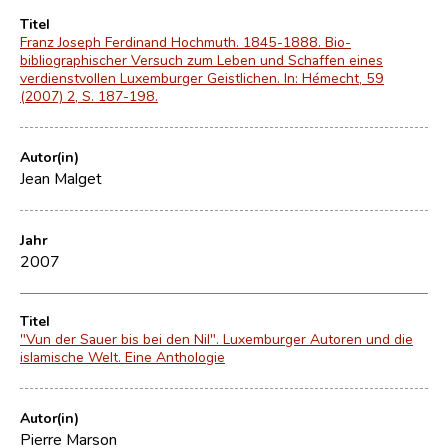
Titel
Franz Joseph Ferdinand Hochmuth. 1845-1888. Bio-
bibliographischer Versuch zum Leben und Schaffen eines
verdienstvollen Luxemburger Geistlichen. In: Hémecht, 59
(2007) 2, S. 187-198.
Autor(in)
Jean Malget
Jahr
2007
Titel
"Vun der Sauer bis bei den Nil". Luxemburger Autoren und die
islamische Welt. Eine Anthologie
Autor(in)
Pierre Marson