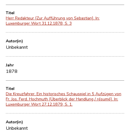
Titel
Herr Redakteur [Zur Aufführung von Sebastian]. In:
Luxemburger Wort 31.12.1878, S. 3
Autor(in)
Unbekannt
Jahr
1878
Titel
Die Kreuzfahrer. Ein historisches Schauspiel in 5 Aufzügen von
Fr. Jos. Ferd. Hochmuth [Überblick der Handlung / résumé]. In:
Luxemburger Wort 27.12.1879, S. 1.
Autor(in)
Unbekannt