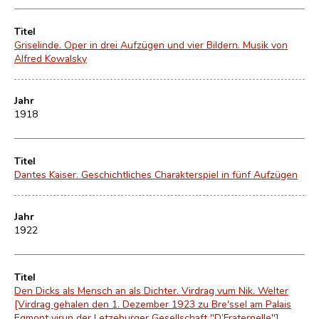
Titel
Griselinde. Oper in drei Aufzügen und vier Bildern. Musik von
Alfred Kowalsky
Jahr
1918
Titel
Dantes Kaiser. Geschichtliches Charakterspiel in fünf Aufzügen
Jahr
1922
Titel
Den Dicks als Mensch an als Dichter. Virdrag vum Nik. Welter
[Virdrag gehalen den 1. Dezember 1923 zu Bre'ssel am Palais
Egmont virun der Letzeburger Gesellschaft "D’Fraternelle"]