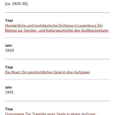
[ca. 1929-30]
Titel
Mundartliche und hochdeutsche Dichtung in Luxemburg. Ein
Beitrag zur Geistes- und Kulturgeschichte des Großherzogtums
Jahr
1929
Titel
Die Braut. Ein geschichtliches Spiel in drei Aufzügen
Jahr
1931
Titel
Grossmama. Die Tragödie einer Seele in einem Aufzuge