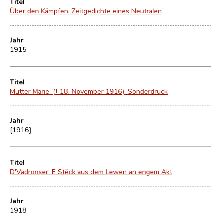
Titel
Über den Kämpfen. Zeitgedichte eines Neutralen
Jahr
1915
Titel
Mutter Marie. († 18. November 1916). Sonderdruck
Jahr
[1916]
Titel
D'Vadronser. E Stëck aus dem Lewen an engem Akt
Jahr
1918