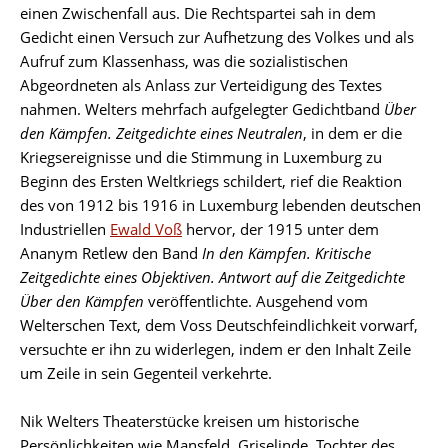
einen Zwischenfall aus. Die Rechtspartei sah in dem
Gedicht einen Versuch zur Aufhetzung des Volkes und als
Aufruf zum Klassenhass, was die sozialistischen
Abgeordneten als Anlass zur Verteidigung des Textes
nahmen. Welters mehrfach aufgelegter Gedichtband
Über
den Kämpfen. Zeitgedichte eines Neutralen
, in dem er die
Kriegsereignisse und die Stimmung in Luxemburg zu
Beginn des Ersten Weltkriegs schildert, rief die Reaktion
des von 1912 bis 1916 in Luxemburg lebenden deutschen
Industriellen
Ewald Voß
hervor, der 1915 unter dem
Ananym Retlew den Band
In den Kämpfen. Kritische
Zeitgedichte eines Objektiven. Antwort auf die Zeitgedichte
Über den Kämpfen
veröffentlichte. Ausgehend vom
Welterschen Text, dem Voss Deutschfeindlichkeit vorwarf,
versuchte er ihn zu widerlegen, indem er den Inhalt Zeile
um Zeile in sein Gegenteil verkehrte.
Nik Welters Theaterstücke kreisen um historische
Persönlichkeiten wie Mansfeld, Griselinde, Tochter des