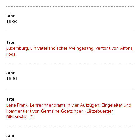
Jahr
1936
Titel
Luxemburg. Ein vaterländischer Weihgesang, vertont von Alfons
Foos
Jahr
1936
Titel
Lene Frank. Lehrerinnendrama in vier Aufzügen. Eingeleitet und
kommentiert von Germaine Goetzinger. (Lëtzebuerger
Bibliothéik ; 3)
Jahr