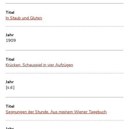
Titel
In Staub und Gluten
Jahr
1909
Titel
Krücken. Schauspiel in vier Aufzügen
Jahr
[s.d.]
Titel
Segnungen der Stunde. Aus meinem Wiener Tagebuch
Jahr