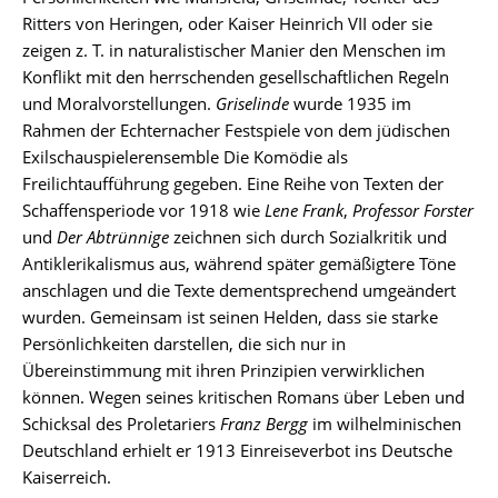
Ritters von Heringen, oder Kaiser Heinrich VII oder sie
zeigen z. T. in naturalistischer Manier den Menschen im
Konflikt mit den herrschenden gesellschaftlichen Regeln
und Moralvorstellungen.
Griselinde
wurde 1935 im
Rahmen der Echternacher Festspiele von dem jüdischen
Exilschauspielerensemble Die Komödie als
Freilichtaufführung gegeben. Eine Reihe von Texten der
Schaffensperiode vor 1918 wie
Lene Frank
,
Professor Forster
und
Der Abtrünnige
zeichnen sich durch Sozialkritik und
Antiklerikalismus aus, während später gemäßigtere Töne
anschlagen und die Texte dementsprechend umgeändert
wurden. Gemeinsam ist seinen Helden, dass sie starke
Persönlichkeiten darstellen, die sich nur in
Übereinstimmung mit ihren Prinzipien verwirklichen
können. Wegen seines kritischen Romans über Leben und
Schicksal des Proletariers
Franz Bergg
im wilhelminischen
Deutschland erhielt er 1913 Einreiseverbot ins Deutsche
Kaiserreich.