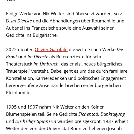
Einige Werke von Nik Welter sind übersetzt worden, so z.
B.
Im Dienste
und die Abhandlungen über Roumanille und
Aubanel ins Französische sowie eine Auswahl seiner
Gedichte ins Bulgarische.
2022 dienten
Olivier Garofalo
die welterschen Werke
Die
Braut
und
Im Dienste
als Referenztexte für sein
Theaterstück
Im Umbruch
, das er als „neues bürgerliches
Trauerspiel“ versteht. Dabei geht es um das durch familiäre
Konstellation, Karrieredenken und politisches Engagement
hervorgerufene Auseinanderbrechen einer bürgerlichen
Kleinfamilie.
1905 und 1907 nahm Nik Welter an den Kölner
Blumenspielen teil. Seine Gedichte
Eichentod
,
Danksagung
und
Die heilige Spinnerin
wurden preisgekrönt. 1937 erhielt
Welter den von der Universität Bonn verliehenen Joseph