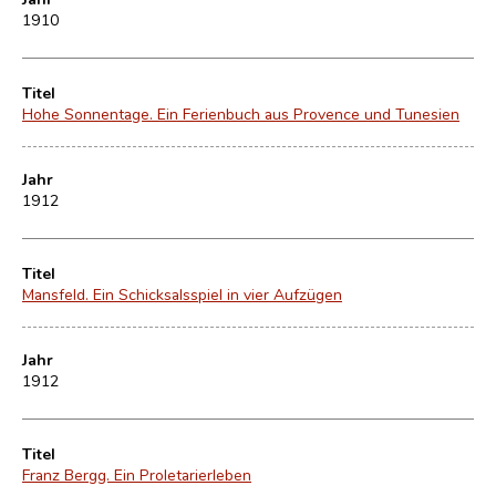
1910
Titel
Hohe Sonnentage. Ein Ferienbuch aus Provence und Tunesien
Jahr
1912
Titel
Mansfeld. Ein Schicksalsspiel in vier Aufzügen
Jahr
1912
Titel
Franz Bergg. Ein Proletarierleben