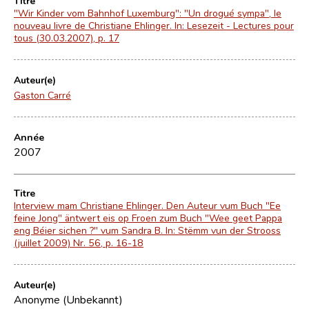
Titre
"Wir Kinder vom Bahnhof Luxemburg": "Un drogué sympa", le
nouveau livre de Christiane Ehlinger. In: Lesezeit - Lectures pour
tous (30.03.2007), p. 17
Auteur(e)
Gaston Carré
Année
2007
Titre
Interview mam Christiane Ehlinger. Den Auteur vum Buch "Ee
feine Jong" äntwert eis op Froen zum Buch "Wee geet Pappa
eng Béier sichen ?" vum Sandra B. In: Stëmm vun der Strooss
(juillet 2009) Nr. 56, p. 16-18
Auteur(e)
Anonyme (Unbekannt)