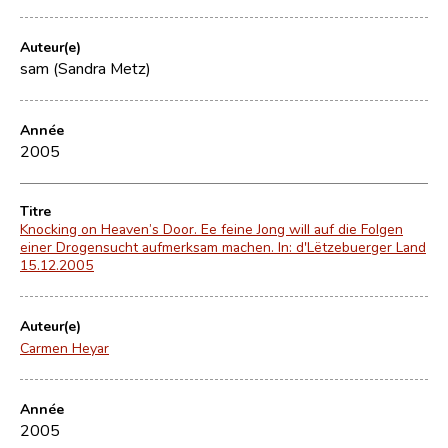
Auteur(e)
sam (Sandra Metz)
Année
2005
Titre
Knocking on Heaven’s Door. Ee feine Jong will auf die Folgen
einer Drogensucht aufmerksam machen. In: d'Lëtzebuerger Land
15.12.2005
Auteur(e)
Carmen Heyar
Année
2005