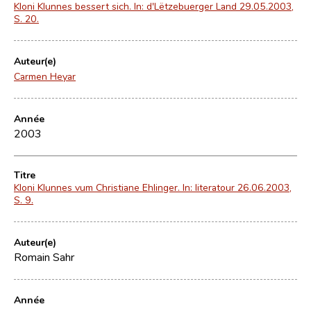
Kloni Klunnes bessert sich. In: d'Lëtzebuerger Land 29.05.2003,
S. 20.
Auteur(e)
Carmen Heyar
Année
2003
Titre
Kloni Klunnes vum Christiane Ehlinger. In: literatour 26.06.2003,
S. 9.
Auteur(e)
Romain Sahr
Année