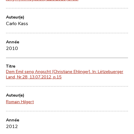
Auteur(e)
Carlo Kass
Année
2010
Titre
Dem Emil seng Angscht [Christiane Ehlinger]. In: Lëtzebuerger
Land, Nr.28, 13.07.2012, p.15
Auteur(e)
Romain Hilgert
Année
2012