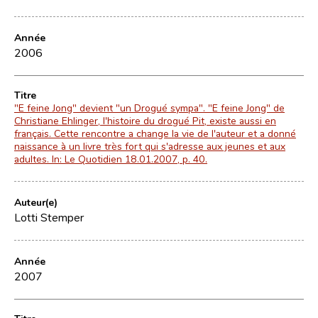
Année
2006
Titre
"E feine Jong" devient "un Drogué sympa". "E feine Jong" de
Christiane Ehlinger, l'histoire du drogué Pit, existe aussi en
français. Cette rencontre a change la vie de l'auteur et a donné
naissance à un livre très fort qui s'adresse aux jeunes et aux
adultes. In: Le Quotidien 18.01.2007, p. 40.
Auteur(e)
Lotti Stemper
Année
2007