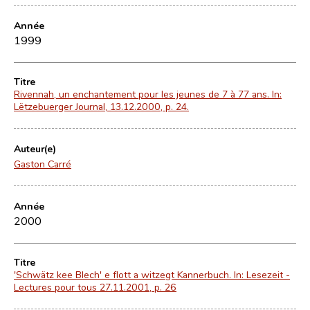
Année
1999
Titre
Rivennah, un enchantement pour les jeunes de 7 à 77 ans. In:
Lëtzebuerger Journal, 13.12.2000, p. 24.
Auteur(e)
Gaston Carré
Année
2000
Titre
'Schwätz kee Blech' e flott a witzegt Kannerbuch. In: Lesezeit -
Lectures pour tous 27.11.2001, p. 26