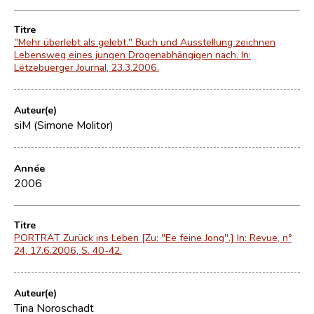
Titre
"Mehr überlebt als gelebt." Buch und Ausstellung zeichnen
Lebensweg eines jungen Drogenabhängigen nach. In:
Lëtzebuerger Journal, 23.3.2006.
Auteur(e)
siM (Simone Molitor)
Année
2006
Titre
PORTRÄT Zurück ins Leben [Zu: "Ee feine Jong".] In: Revue, nº
24, 17.6.2006, S. 40-42.
Auteur(e)
Tina Noroschadt