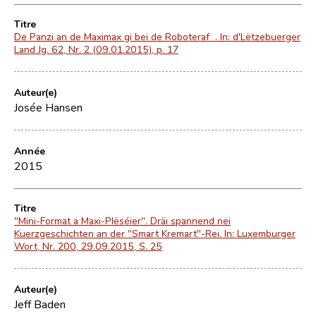
Titre
De Panzi an de Maximax gi bei de Roboteraf . In: d'Lëtzebuerger
Land Jg. 62, Nr. 2 (09.01.2015), p. 17
Auteur(e)
Josée Hansen
Année
2015
Titre
"Mini-Format a Maxi-Plëséier". Dräi spannend nei
Kuerzgeschichten an der "Smart Kremart"-Rei. In: Luxemburger
Wort, Nr. 200, 29.09.2015, S. 25
Auteur(e)
Jeff Baden