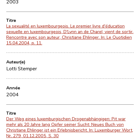
2003
Titre
La sexualité en luxembourgeois. Le premier livre d'éducation
sexuelle en luxembourgeois, D'Lynn an de Charel, vient de sortir.
Rencontre avec son auteur, Christiane Ehlinger. In: Le Quotidien
15.04.2004, p. 11.
Auteur(e)
Lotti Stemper
Année
2004
Titre
Der Weg eines luxemburgischen Drogenabhängigen: Pit war
mehr als 20 Jahre lang Opfer seiner Sucht: Neues Buch von
Christiane Ehlinger ist ein Erlebnisbericht. In: Luxemburger Wort,
Nr. 279, 01.12.2005, S. 30