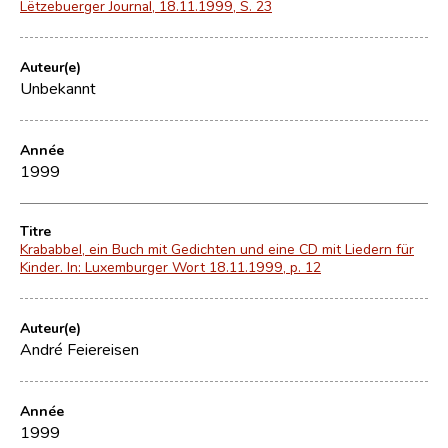
Lëtzebuerger Journal, 18.11.1999, S. 23
Auteur(e)
Unbekannt
Année
1999
Titre
Krababbel, ein Buch mit Gedichten und eine CD mit Liedern für
Kinder. In: Luxemburger Wort 18.11.1999, p. 12
Auteur(e)
André Feiereisen
Année
1999