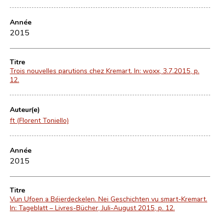
Année
2015
Titre
Trois nouvelles parutions chez Kremart. In: woxx, 3.7.2015, p.
12.
Auteur(e)
ft (Florent Toniello)
Année
2015
Titre
Vun Ufoen a Béierdeckelen. Nei Geschichten vu smart-Kremart.
In: Tageblatt – Livres-Bücher, Juli-August 2015, p. 12.