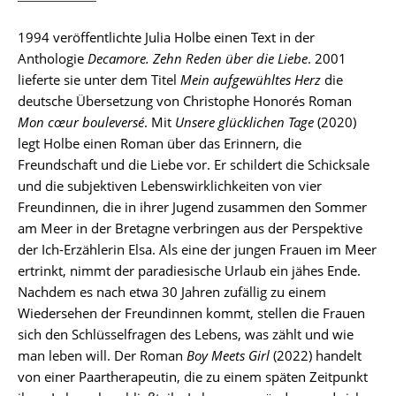
1994 veröffentlichte Julia Holbe einen Text in der
Anthologie
Decamore. Zehn Reden über die Liebe
. 2001
lieferte sie unter dem Titel
Mein aufgewühltes Herz
die
deutsche Übersetzung von Christophe Honorés Roman
Mon cœur bouleversé
. Mit
Unsere glücklichen Tage
(2020)
legt Holbe einen Roman über das Erinnern, die
Freundschaft und die Liebe vor. Er schildert die Schicksale
und die subjektiven Lebenswirklichkeiten von vier
Freundinnen, die in ihrer Jugend zusammen den Sommer
am Meer in der Bretagne verbringen aus der Perspektive
der Ich-Erzählerin Elsa. Als eine der jungen Frauen im Meer
ertrinkt, nimmt der paradiesische Urlaub ein jähes Ende.
Nachdem es nach etwa 30 Jahren zufällig zu einem
Wiedersehen der Freundinnen kommt, stellen die Frauen
sich den Schlüsselfragen des Lebens, was zählt und wie
man leben will. Der Roman
Boy Meets Girl
(2022) handelt
von einer Paartherapeutin, die zu einem späten Zeitpunkt