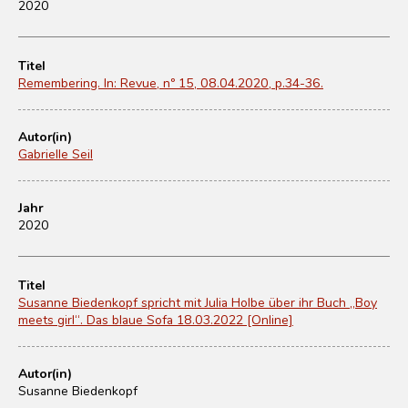
2020
Titel
Remembering. In: Revue, nº 15, 08.04.2020, p.34-36.
Autor(in)
Gabrielle Seil
Jahr
2020
Titel
Susanne Biedenkopf spricht mit Julia Holbe über ihr Buch „Boy
meets girl“. Das blaue Sofa 18.03.2022 [Online]
Autor(in)
Susanne Biedenkopf