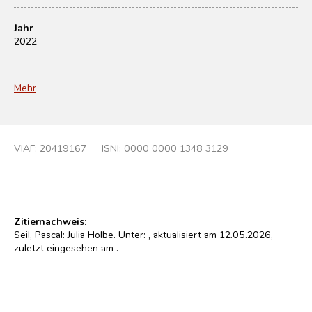
Jahr
2022
Mehr
VIAF:
20419167
ISNI: 0000 0000 1348 3129
Zitiernachweis:
Seil, Pascal: Julia Holbe. Unter:
, aktualisiert am 12.05.2026,
zuletzt eingesehen am
.