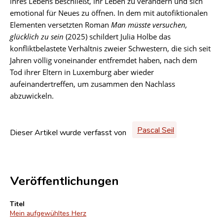
ihres Lebens beschließt, ihr Leben zu verändern und sich
emotional für Neues zu öffnen. In dem mit autofiktionalen
Elementen versetzten Roman
Man müsste versuchen,
glücklich zu sein
(2025) schildert Julia Holbe das
konfliktbelastete Verhältnis zweier Schwestern, die sich seit
Jahren völlig voneinander entfremdet haben, nach dem
Tod ihrer Eltern in Luxemburg aber wieder
aufeinandertreffen, um zusammen den Nachlass
abzuwickeln.
Pascal Seil
Dieser Artikel wurde verfasst von
Veröffentlichungen
Titel
Mein aufgewühltes Herz