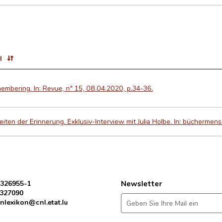
l
mbering. In: Revue, nº 15, 08.04.2020, p.34-36.
iten der Erinnerung. Exklusiv-Interview mit Julia Holbe. In: büchermen
 326955-1
Newsletter
 327090
nlexikon@cnl.etat.lu