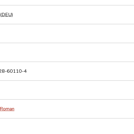
(
DEU
)
28-60110-4
Roman