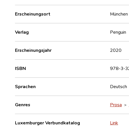
Erscheinungsort
München 
Verlag
Penguin
Erscheinungsjahr
2020
ISBN
978-3-3
Sprachen
Deutsch
Genres
Prosa
>
Luxemburger Verbundkatalog
Link