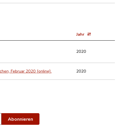
Jahr
2020
2020
schen, Februar 2020 [online].