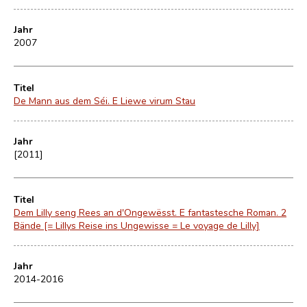
Jahr
2007
Titel
De Mann aus dem Séi. E Liewe virum Stau
Jahr
[2011]
Titel
Dem Lilly seng Rees an d'Ongewësst. E fantastesche Roman. 2
Bände [= Lillys Reise ins Ungewisse = Le voyage de Lilly]
Jahr
2014-2016