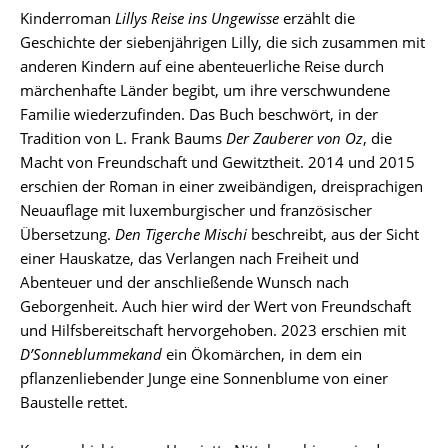
Kinderroman
Lillys Reise ins Ungewisse
erzählt die
Geschichte der siebenjährigen Lilly, die sich zusammen mit
anderen Kindern auf eine abenteuerliche Reise durch
märchenhafte Länder begibt, um ihre verschwundene
Familie wiederzufinden. Das Buch beschwört, in der
Tradition von L. Frank Baums
Der Zauberer von Oz
, die
Macht von Freundschaft und Gewitztheit. 2014 und 2015
erschien der Roman in einer zweibändigen, dreisprachigen
Neuauflage mit luxemburgischer und französischer
Übersetzung.
Den Tigerche Mischi
beschreibt, aus der Sicht
einer Hauskatze, das Verlangen nach Freiheit und
Abenteuer und der anschließende Wunsch nach
Geborgenheit. Auch hier wird der Wert von Freundschaft
und Hilfsbereitschaft hervorgehoben. 2023 erschien mit
D’Sonneblummekand
ein Ökomärchen, in dem ein
pflanzenliebender Junge eine Sonnenblume von einer
Baustelle rettet.