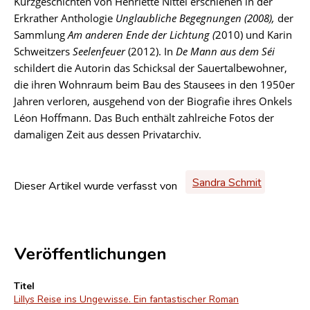
Kurzgeschichten von Henriette Nittel erschienen in der
Erkrather Anthologie
Unglaubliche Begegnungen (2008),
der
Sammlung
Am anderen Ende der Lichtung (
2010) und Karin
Schweitzers
Seelenfeuer
(2012). In
De Mann aus dem Séi
schildert die Autorin das Schicksal der Sauertalbewohner,
die ihren Wohnraum beim Bau des Stausees in den 1950er
Jahren verloren, ausgehend von der Biografie ihres Onkels
Léon Hoffmann. Das Buch enthält zahlreiche Fotos der
damaligen Zeit aus dessen Privatarchiv.
Sandra Schmit
Dieser Artikel wurde verfasst von
Veröffentlichungen
Titel
Lillys Reise ins Ungewisse. Ein fantastischer Roman