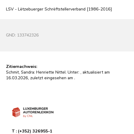
LSV - Lëtzebuerger Schrëftstellerverband [1986-2016]
GND:
133742326
Zitiernachweis:
Schmit, Sandra: Henriette Nittel. Unter:
, aktualisiert am
16.03.2026, zuletzt eingesehen am
.
T :
(+352) 326955-1