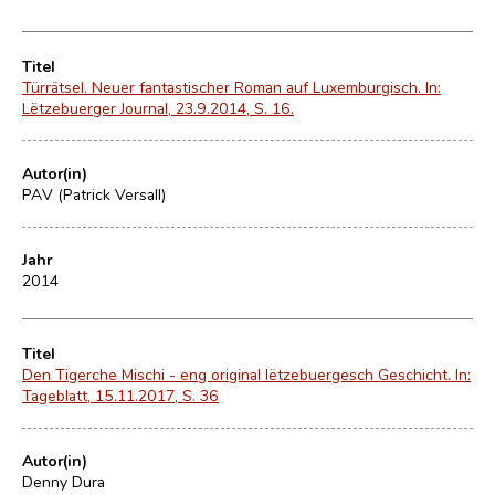
Titel
Türrätsel. Neuer fantastischer Roman auf Luxemburgisch. In:
Lëtzebuerger Journal, 23.9.2014, S. 16.
Autor(in)
PAV (Patrick Versall)
Jahr
2014
Titel
Den Tigerche Mischi - eng original lëtzebuergesch Geschicht. In:
Tageblatt, 15.11.2017, S. 36
Autor(in)
Denny Dura