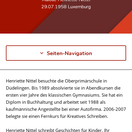
29.07.1958
Luxemburg
Seiten-Navigation
Henriette Nittel besuchte die Oberprimärschule in
Biographie
Düdelingen. Bis 1989 absolvierte sie in Abendkursen die
ersten vier Jahre des klassischen Gymnasiums. Sie hat ein
Diplom in Buchhaltung und arbeitet seit 1988 als
kaufmännische Angestellte bei einer Autofirma. 2006-2007
belegte sie einen Fernkurs für Kreatives Schreiben.
Henriette Nittel schreibt Geschichten für Kinder. Ihr