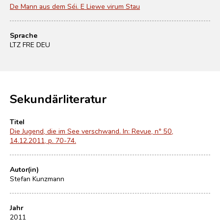
De Mann aus dem Séi. E Liewe virum Stau
Sprache
LTZ FRE DEU
Sekundärliteratur
Titel
Die Jugend, die im See verschwand. In: Revue, nº 50,
14.12.2011, p. 70-74.
Autor(in)
Stefan Kunzmann
Jahr
2011