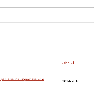
Jahr
llys Reise ins Ungewisse = Le
2014-2016