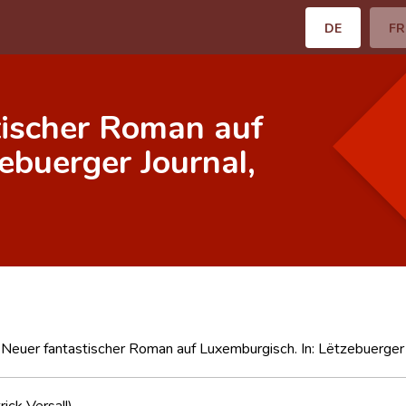
DE
FR
tischer Roman auf
ebuerger Journal,
. Neuer fantastischer Roman auf Luxemburgisch. In: Lëtzebuerger 
ick Versall)