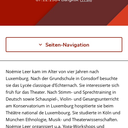
Seiten-Navigation
Noémie Leer kam im Alter von vier Jahren nach
Biographie
Luxemburg. Nach der Grundschule in Consdorf besuchte
sie das Lycée classique d'Echternach. Sie interessierte sich
früh für das Theater. Nach Stimm- und Sprechtraining in
Deutsch sowie Schauspiel-, Violin- und Gesangsunterricht
am Konservatorium in Luxemburg hospitierte sie beim
Théâtre national de Luxembourg. Sie studierte in Köln und
München Ethnologie, Musik- und Theaterwissenschaften.
Noémie Leer organisiert u.a. Yoga-Workshops und