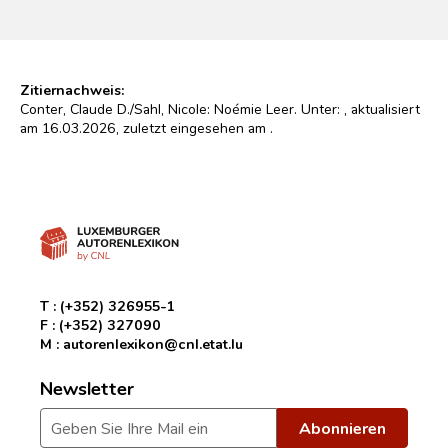
Zitiernachweis:
Conter, Claude D./Sahl, Nicole: Noémie Leer. Unter:
, aktualisiert
am 16.03.2026, zuletzt eingesehen am
.
T :
(+352) 326955-1
F :
(+352) 327090
M :
autorenlexikon@cnl.etat.lu
Newsletter