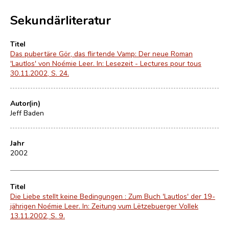
Sekundärliteratur
Titel
Das pubertäre Gör, das flirtende Vamp: Der neue Roman
'Lautlos' von Noémie Leer. In: Lesezeit - Lectures pour tous
30.11.2002, S. 24.
Autor(in)
Jeff Baden
Jahr
2002
Titel
Die Liebe stellt keine Bedingungen : Zum Buch 'Lautlos' der 19-
jährigen Noémie Leer. In: Zeitung vum Lëtzebuerger Vollek
13.11.2002, S. 9.