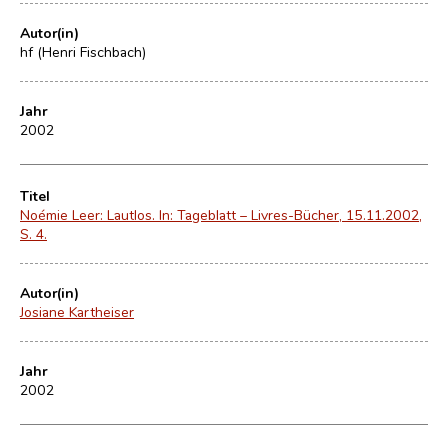
Autor(in)
hf (Henri Fischbach)
Jahr
2002
Titel
Noémie Leer: Lautlos. In: Tageblatt – Livres-Bücher, 15.11.2002,
S. 4.
Autor(in)
Josiane Kartheiser
Jahr
2002