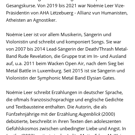
Gesangskurse. Von 2019 bis 2021 war Noémie Leer Vize-
Präsidentin von AHA Lëtzebuerg - Allianz vun Humanisten,
Atheisten an Agnostiker.
Noémie Leer ist vor allem Musikerin, Sängerin und
Violonistin und schreibt und komponiert Songs. Sie war
von 2007 bis 2014 Lead-Sängerin der Death/Thrash Metal-
Band Rude Revelation, die Gruppe trat im In- und Ausland
auf, u.a. 2011 beim Wacken Open Air, nach dem Sieg bei
Metal Battle in Luxemburg. Seit 2015 ist sie Sängerin und
Violonistin der Symphonic Metal Band Elysian Gates.
Noémie Leer schreibt Erzählungen in deutscher Sprache,
die oftmals französischsprachige und englische Gedichte
und Textbausteine enthalten. Die Autorin, die als
Fünfzehnjährige mit der Erzählung
Augenblick
(2000)
debütierte, beschreibt in ihren Texten den adoleszenten
Gefühlskosmos zwischen unbedingter Liebe und Angst. In