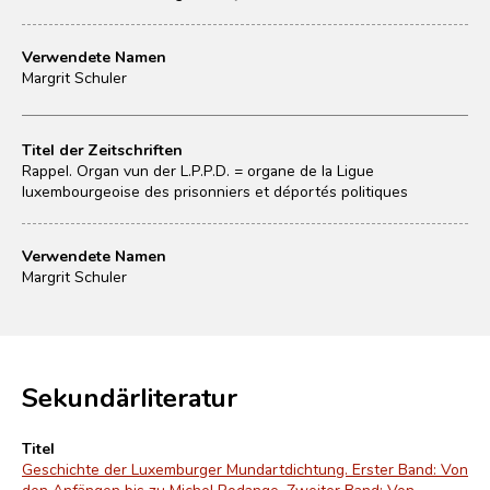
Verwendete Namen
Margrit Schuler
Titel der Zeitschriften
Rappel. Organ vun der L.P.P.D. = organe de la Ligue
luxembourgeoise des prisonniers et déportés politiques
Verwendete Namen
Margrit Schuler
Sekundärliteratur
Titel
Geschichte der Luxemburger Mundartdichtung. Erster Band: Von
den Anfängen bis zu Michel Rodange. Zweiter Band: Von