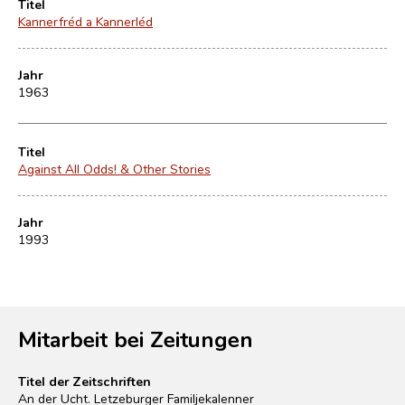
Titel
Kannerfréd a Kannerléd
Jahr
1963
Titel
Against All Odds! & Other Stories
Jahr
1993
Mitarbeit bei Zeitungen
Titel der Zeitschriften
An der Ucht. Letzeburger Familjekalenner