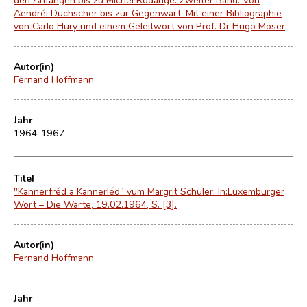
Aendréi Duchscher bis zur Gegenwart. Mit einer Bibliographie
von Carlo Hury und einem Geleitwort von Prof. Dr Hugo Moser
Autor(in)
Fernand Hoffmann
Jahr
1964-1967
Titel
"Kannerfréd a Kannerléd" vum Margrit Schuler. In:Luxemburger
Wort – Die Warte, 19.02.1964, S. [3].
Autor(in)
Fernand Hoffmann
Jahr