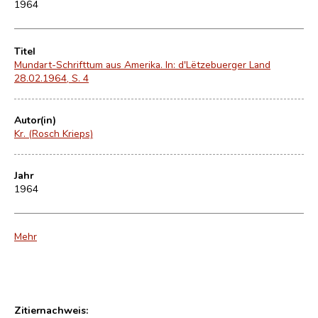
1964
Titel
Mundart-Schrifttum aus Amerika. In: d'Lëtzebuerger Land
28.02.1964, S. 4
Autor(in)
Kr. (Rosch Krieps)
Jahr
1964
Mehr
Zitiernachweis: