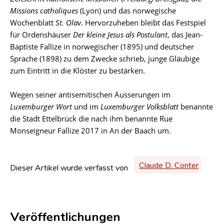
Missions catholiques
(Lyon) und das norwegische
Wochenblatt
St. Olav
. Hervorzuheben bleibt das Festspiel
für Ordenshäuser
Der kleine Jesus als Postulant
, das Jean-
Baptiste Fallize in norwegischer (1895) und deutscher
Sprache (1898) zu dem Zwecke schrieb, junge Gläubige
zum Eintritt in die Klöster zu bestärken.
Wegen seiner antisemitischen Äusserungen im
Luxemburger Wort
und im
Luxemburger Volksblatt
benannte
die Stadt Ettelbrück die nach ihm benannte Rue
Monseigneur Fallize 2017 in An der Baach um.
Claude D. Conter
Dieser Artikel wurde verfasst von
Veröffentlichungen