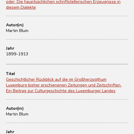
oder, Die hauptsächlichen schriftstellerischen Erzeugnisse in
diesem Dialekte
Autor(in)
Martin Blum
Jahr
1899-1913
Titel
Geschichtlicher Rückblick auf die im Großherzogthum
Luxemburg bisher erschienenen Zeitungen und Zeitschriften.
Ein Beitrag zur Culturgeschichte des Luxemburger Landes
Autor(in)
Martin Blum
Jahr