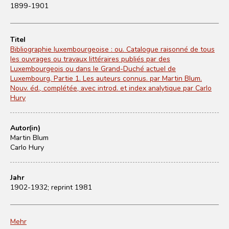
1899-1901
Titel
Bibliographie luxembourgeoise : ou. Catalogue raisonné de tous
les ouvrages ou travaux littéraires publiés par des
Luxembourgeois ou dans le Grand-Duché actuel de
Luxembourg. Partie 1. Les auteurs connus. par Martin Blum.
Nouv. éd., complétée, avec introd. et index analytique par Carlo
Hury
Autor(in)
Martin Blum
Carlo Hury
Jahr
1902-1932; reprint 1981
Mehr