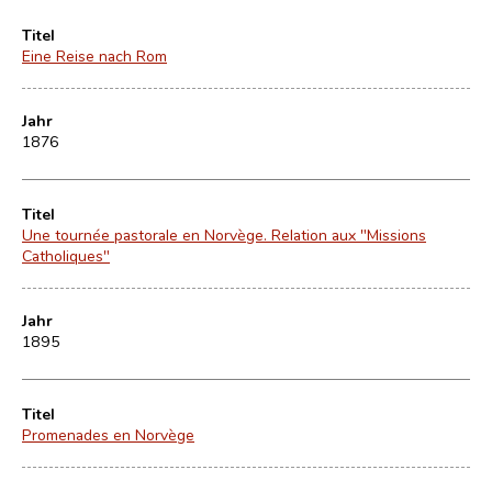
Titel
Eine Reise nach Rom
Jahr
1876
Titel
Une tournée pastorale en Norvège. Relation aux "Missions
Catholiques"
Jahr
1895
Titel
Promenades en Norvège