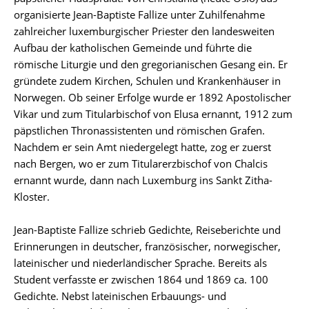
organisierte Jean-Baptiste Fallize unter Zuhilfenahme
zahlreicher luxemburgischer Priester den landesweiten
Aufbau der katholischen Gemeinde und führte die
römische Liturgie und den gregorianischen Gesang ein. Er
gründete zudem Kirchen, Schulen und Krankenhäuser in
Norwegen. Ob seiner Erfolge wurde er 1892 Apostolischer
Vikar und zum Titularbischof von Elusa ernannt, 1912 zum
päpstlichen Thronassistenten und römischen Grafen.
Nachdem er sein Amt niedergelegt hatte, zog er zuerst
nach Bergen, wo er zum Titularerzbischof von Chalcis
ernannt wurde, dann nach Luxemburg ins Sankt Zitha-
Kloster.
Jean-Baptiste Fallize schrieb Gedichte, Reiseberichte und
Erinnerungen in deutscher, französischer, norwegischer,
lateinischer und niederländischer Sprache. Bereits als
Student verfasste er zwischen 1864 und 1869 ca. 100
Gedichte. Nebst lateinischen Erbauungs- und