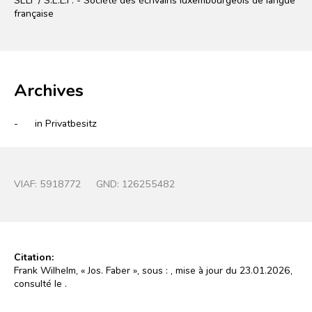
française
Archives
-
in Privatbesitz
VIAF:
5918772
GND:
126255482
Citation:
Frank Wilhelm, « Jos. Faber », sous :
, mise à jour du 23.01.2026,
consulté le
.