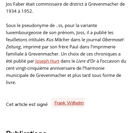
Jos Faber était commissaire de district à Grevenmacher de
Biographie
1934 à 1952.
Sous le pseudonyme de ..ss, pour la variante
luxembourgeosie de son prénom, Joss, il a publié les
feuilletons intitulés
A'us Mâcher
dans le journal
Obermosel-
Zeitung
, imprimé par son frère Paul dans l’imprimerie
familiale à Grevenmacher. Un choix de ces chroniques a
été publié par
Joseph Hurt
dans le
Livre d’Or
à l’occasion du
cent vingt-cinquième anniversaire de l’harmonie
municipale de Grevenmacher et plus tard sous forme de
livre.
Frank Wilhelm
Cet article est signé