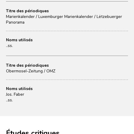
Titre des périodiques
Marienkalender / Luxemburger Marienkalender / Lëtzebuerger
Panorama
Noms utilisés
..ss.
Titre des périodiques
Obermosel-Zeitung / OMZ
Noms utilisés
Jos. Faber
..ss.
Études critiques