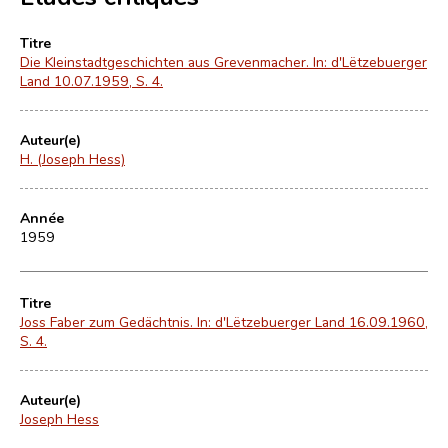
Titre
Die Kleinstadtgeschichten aus Grevenmacher. In: d'Lëtzebuerger
Land 10.07.1959, S. 4.
Auteur(e)
H. (Joseph Hess)
Année
1959
Titre
Joss Faber zum Gedächtnis. In: d'Lëtzebuerger Land 16.09.1960,
S. 4.
Auteur(e)
Joseph Hess