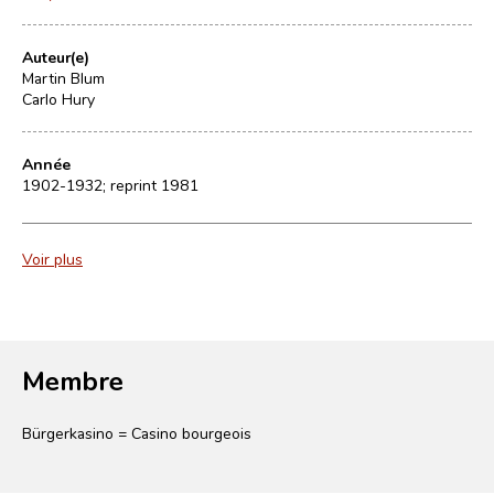
Auteur(e)
Martin Blum
Carlo Hury
Année
1902-1932; reprint 1981
Voir plus
Membre
Bürgerkasino = Casino bourgeois