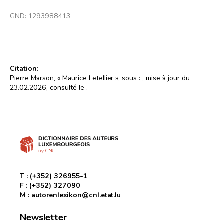
GND:
1293988413
Citation:
Pierre Marson, « Maurice Letellier », sous :
, mise à jour du
23.02.2026, consulté le
.
T :
(+352) 326955-1
F :
(+352) 327090
M :
autorenlexikon@cnl.etat.lu
Newsletter