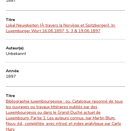
1887
Titre
Lokal Neuigkeiten [À travers la Norvège et Spitzbergen]. In:
Luxemburger Wort 16.06.1897, S. 3 & 19.06.1897
Auteur(e)
Unbekannt
Année
1897
Titre
Bibliographie luxembourgeoise : ou. Catalogue raisonné de tous
les ouvrages ou travaux littéraires publiés par des
Luxembourgeois ou dans le Grand-Duché actuel de
Luxembourg. Partie 1. Les auteurs connus. par Martin Blum.
Nouv. éd., complétée, avec introd. et index analytique par Carlo
Hury