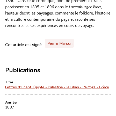
1890. Dans cette chronique, dont de premiers extraits
paraissent en 1895 et 1896 dans le
Luxemburger Wort
,
l’auteur décrit les paysages, commente le folklore, l’histoire
et la culture contemporaine du pays et raconte ses
rencontres et ses expériences en cours de voyage.
Pierre Marson
Cet article est signé
Publications
Titre
Lettres d'Orient. Égypte - Palestine - le Liban - Palmyre - Grèce
Année
1887