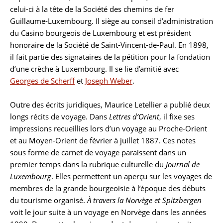
celui-ci à la tête de la Société des chemins de fer
Guillaume-Luxembourg. Il siège au conseil d’administration
du Casino bourgeois de Luxembourg et est président
honoraire de la Société de Saint-Vincent-de-Paul. En 1898,
il fait partie des signataires de la pétition pour la fondation
d’une crèche à Luxembourg. Il se lie d’amitié avec
Georges de Scherff
et
Joseph Weber
.
Outre des écrits juridiques, Maurice Letellier a publié deux
longs récits de voyage. Dans
Lettres d’Orient
, il fixe ses
impressions recueillies lors d’un voyage au Proche-Orient
et au Moyen-Orient de février à juillet 1887. Ces notes
sous forme de carnet de voyage paraissent dans un
premier temps dans la rubrique culturelle du
Journal de
Luxembourg
. Elles permettent un aperçu sur les voyages de
membres de la grande bourgeoisie à l’époque des débuts
du tourisme organisé.
À travers la Norvège et Spitzbergen
voit le jour suite à un voyage en Norvège dans les années