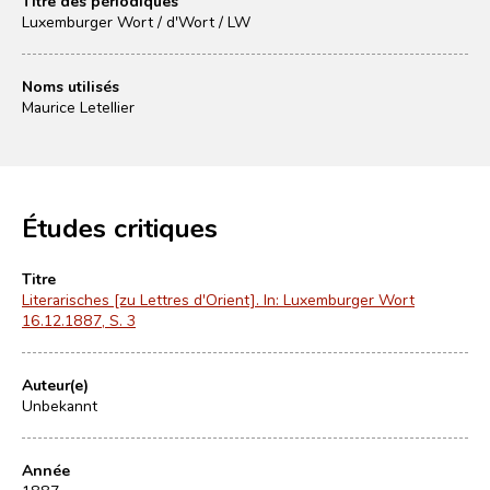
Titre des périodiques
Luxemburger Wort / d'Wort / LW
Noms utilisés
Maurice Letellier
Études critiques
Titre
Literarisches [zu Lettres d'Orient]. In: Luxemburger Wort
16.12.1887, S. 3
Auteur(e)
Unbekannt
Année