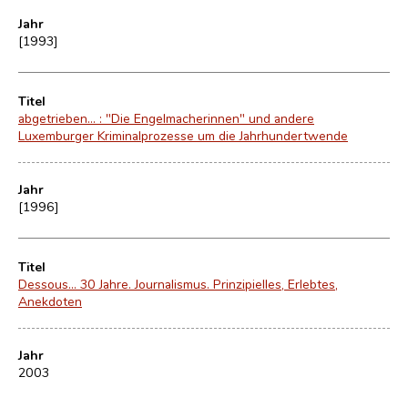
Jahr
[1993]
Titel
abgetrieben... : "Die Engelmacherinnen" und andere
Luxemburger Kriminalprozesse um die Jahrhundertwende
Jahr
[1996]
Titel
Dessous... 30 Jahre. Journalismus. Prinzipielles, Erlebtes,
Anekdoten
Jahr
2003