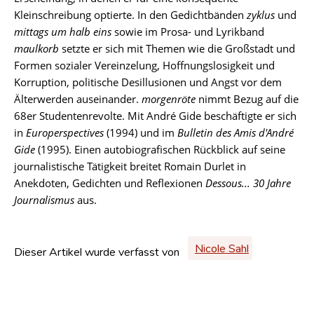
Kleinschreibung optierte. In den Gedichtbänden
zyklus
und
mittags um halb eins
sowie im Prosa- und Lyrikband
maulkorb
setzte er sich mit Themen wie die Großstadt und
Formen sozialer Vereinzelung, Hoffnungslosigkeit und
Korruption, politische Desillusionen und Angst vor dem
Älterwerden auseinander.
morgenröte
nimmt Bezug auf die
68er Studentenrevolte. Mit André Gide beschäftigte er sich
in
Europerspectives
(1994) und im
Bulletin des Amis d'André
Gide
(1995). Einen autobiografischen Rückblick auf seine
journalistische Tätigkeit breitet Romain Durlet in
Anekdoten, Gedichten und Reflexionen
Dessous... 30 Jahre
Journalismus
aus.
Nicole Sahl
Dieser Artikel wurde verfasst von