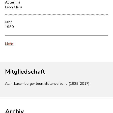
Autor(in)
Léon Claus
Jahr
1980
Mehr
Mitgliedschaft
ALJ - Luxemburger Journalistenverband (1925-2017)
Archiv