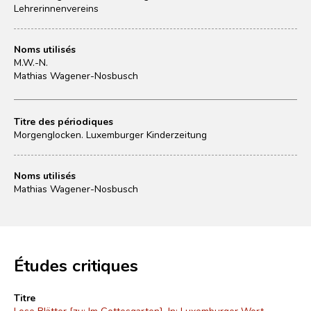
Lehrerinnenvereins
Noms utilisés
M.W.-N.
Mathias Wagener-Nosbusch
Titre des périodiques
Morgenglocken. Luxemburger Kinderzeitung
Noms utilisés
Mathias Wagener-Nosbusch
Études critiques
Titre
Lose Blätter [zu: Im Gottesgarten]. In: Luxemburger Wort