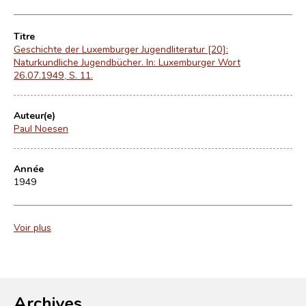
Titre
Geschichte der Luxemburger Jugendliteratur [20]:
Naturkundliche Jugendbücher. In: Luxemburger Wort
26.07.1949, S. 11.
Auteur(e)
Paul Noesen
Année
1949
Voir plus
Archives