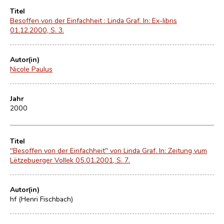
Titel
Besoffen von der Einfachheit : Linda Graf. In: Ex-libris
01.12.2000, S. 3.
Autor(in)
Nicole Paulus
Jahr
2000
Titel
"Besoffen von der Einfachheit" von Linda Graf. In: Zeitung vum
Lëtzebuerger Vollek 05.01.2001, S. 7.
Autor(in)
hf (Henri Fischbach)