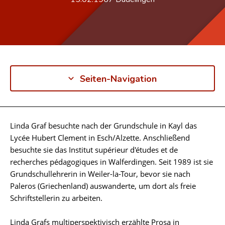
Seiten-Navigation
Linda Graf besuchte nach der Grundschule in Kayl das
Biographie
Lycée Hubert Clement in Esch/Alzette. Anschließend
besuchte sie das Institut supérieur d'études et de
recherches pédagogiques in Walferdingen. Seit 1989 ist sie
Grundschullehrerin in Weiler-la-Tour, bevor sie nach
Paleros (Griechenland) auswanderte, um dort als freie
Schriftstellerin zu arbeiten.
Linda Grafs multiperspektivisch erzählte Prosa in