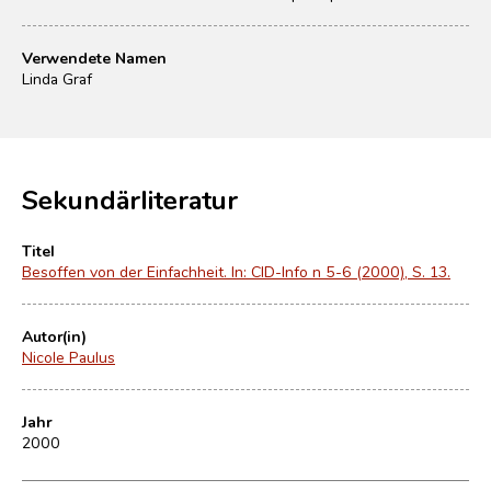
Verwendete Namen
Linda Graf
Sekundärliteratur
Titel
Besoffen von der Einfachheit. In: CID-Info n 5-6 (2000), S. 13.
Autor(in)
Nicole Paulus
Jahr
2000