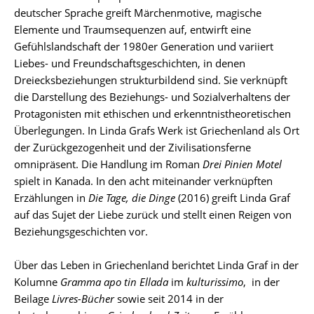
deutscher Sprache greift Märchenmotive, magische
Elemente und Traumsequenzen auf, entwirft eine
Gefühlslandschaft der 1980er Generation und variiert
Liebes- und Freundschaftsgeschichten, in denen
Dreiecksbeziehungen strukturbildend sind. Sie verknüpft
die Darstellung des Beziehungs- und Sozialverhaltens der
Protagonisten mit ethischen und erkenntnistheoretischen
Überlegungen. In Linda Grafs Werk ist Griechenland als Ort
der Zurückgezogenheit und der Zivilisationsferne
omnipräsent. Die Handlung im Roman
Drei Pinien Motel
spielt in Kanada. In den acht miteinander verknüpften
Erzählungen in
Die Tage, die Dinge
(2016) greift Linda Graf
auf das Sujet der Liebe zurück und stellt einen Reigen von
Beziehungsgeschichten vor.
Über das Leben in Griechenland berichtet Linda Graf in der
Kolumne
Gramma apo tin Ellada
im
kulturissimo
, in der
Beilage
Livres-Bücher
sowie seit 2014 in der