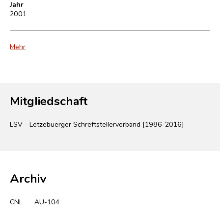
Jahr
2001
Mehr
Mitgliedschaft
LSV - Lëtzebuerger Schrëftstellerverband [1986-2016]
Archiv
CNL
AU-104