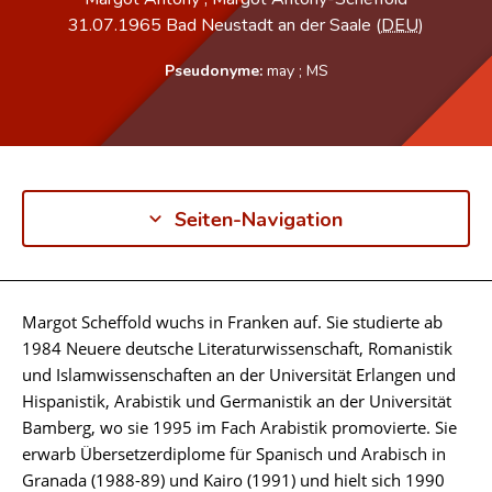
31.07.1965
Bad Neustadt an der Saale (
DEU
)
Pseudonyme:
may
;
MS
Seiten-Navigation
Margot Scheffold wuchs in Franken auf. Sie studierte ab
Biographie
1984 Neuere deutsche Literaturwissenschaft, Romanistik
und Islamwissenschaften an der Universität Erlangen und
Hispanistik, Arabistik und Germanistik an der Universität
Bamberg, wo sie 1995 im Fach Arabistik promovierte. Sie
erwarb Übersetzerdiplome für Spanisch und Arabisch in
Granada (1988-89) und Kairo (1991) und hielt sich 1990