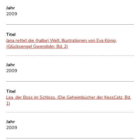
Jahr
2009
Titel
Jana rettet die (halbe) Welt. Illustrationen von Eva König.
(Glücksengel Gwendolin, Bd. 2)
Jahr
2009
Titel
Lea, der Boss im Schloss. (Die Geheimbücher der KessCatz, Bd.
1)
Jahr
2009