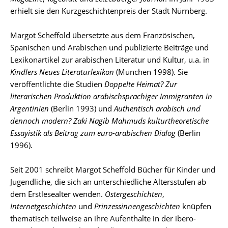
erhielt sie den Kurzgeschichtenpreis der Stadt Nürnberg.
Margot Scheffold übersetzte aus dem Französischen,
Spanischen und Arabischen und publizierte Beiträge und
Lexikonartikel zur arabischen Literatur und Kultur, u.a. in
Kindlers Neues Literaturlexikon
(München 1998). Sie
veröffentlichte die Studien
Doppelte Heimat? Zur
literarischen Produktion arabischsprachiger Immigranten in
Argentinien
(Berlin 1993) und
Authentisch arabisch und
dennoch modern? Zaki Nagib Mahmuds kulturtheoretische
Essayistik als Beitrag zum euro-arabischen Dialog
(Berlin
1996).
Seit 2001 schreibt Margot Scheffold Bücher für Kinder und
Jugendliche, die sich an unterschiedliche Altersstufen ab
dem Erstlesealter wenden.
Ostergeschichten
,
Internetgeschichten
und
Prinzessinnengeschichten
knüpfen
thematisch teilweise an ihre Aufenthalte in der ibero-