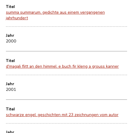
Titel
summa summarum. gedichte aus einem vergangenen
jahrhundert
Jahr
2000
Titel
d'magali flitt an den himmel. e buch fir kleng a grouss kanner
Jahr
2001
Titel
schwarze engel. geschichten mit 23 zeichnungen vom autor
Jahr