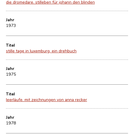
die dromedare. stilleben für johann den blinden
Jahr
1973
Titel
stille tage in luxemburg. ein drehbuch
Jahr
1975
Titel
leerläufe. mit zeichnungen von anna recker
Jahr
1978