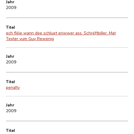
Jahr
2009
Titel
ech fléie wann dee schluet eriwwer ass. Schrëftbiller. Mat
Texter vum Guy Rewenig
Jahr
2009
Titel
penalty
Jahr
2009
Titel