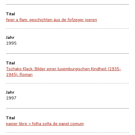
Titel
feier a flam. geschichten äus de fofzeger joeren
Jahr
1995
Titel
Tschako Klack. Bilder einer luxemburgischen Kindheit (1935-
1945). Roman
Jahr
1997
Titel
papier libre = folha solta de papel comum