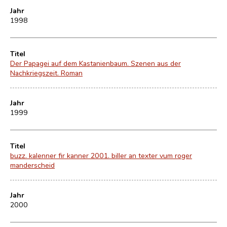
Jahr
1998
Titel
Der Papagei auf dem Kastanienbaum. Szenen aus der
Nachkriegszeit. Roman
Jahr
1999
Titel
buzz. kalenner fir kanner 2001. biller an texter vum roger
manderscheid
Jahr
2000