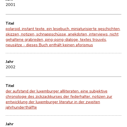
2001
Titel
polaroid. instant texte. ein lesebuch. miniaturisierte geschichten,
skizzen, notizen, schnappschüsse, anekdoten, interviews, nicht
gehaltene grabreden, ping-pong-dialoge, textes trouvés,
neusätze - dieses Buch enthält keinen aforismus
Jahr
2002
Titel
der aufstand der luxemburger allliteraten. eine subjektive
chronologie des zickzackkurses der federhalter. notizen zur
entwicklung der luxemburger literatur in der zweiten
jahrhunderthälfte
Jahr