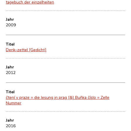
tagebuch der einzelheiten
Jahr
2009
Titel
Denk-zettel [Gedicht]
Jahr
2012
Titel
čtení v praze = die lesung in prag [&] Buňka číslo = Zelle
Nummer
Jahr
2016