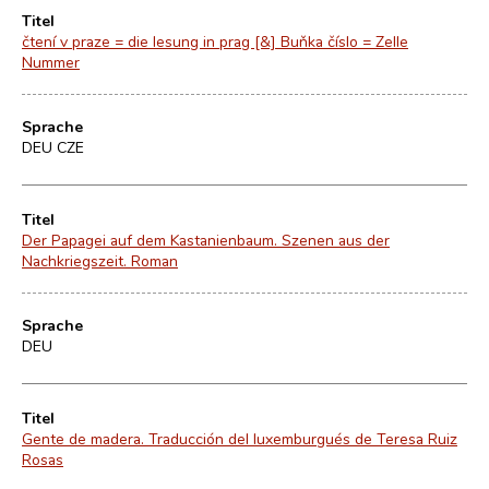
Titel
čtení v praze = die lesung in prag [&] Buňka číslo = Zelle
Nummer
Sprache
DEU CZE
Titel
Der Papagei auf dem Kastanienbaum. Szenen aus der
Nachkriegszeit. Roman
Sprache
DEU
Titel
Gente de madera. Traducción del luxemburgués de Teresa Ruiz
Rosas