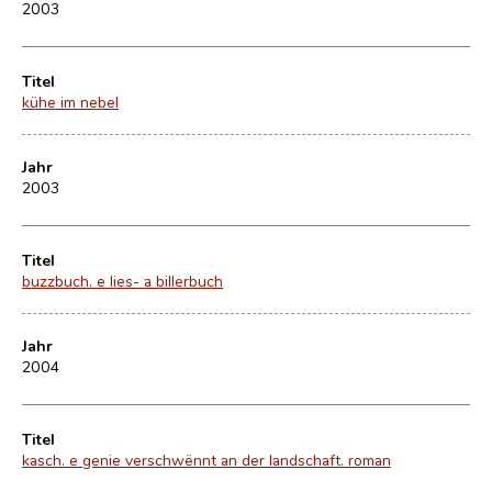
2003
Titel
kühe im nebel
Jahr
2003
Titel
buzzbuch. e lies- a billerbuch
Jahr
2004
Titel
kasch. e genie verschwënnt an der landschaft. roman