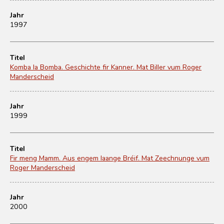
Jahr
1997
Titel
Komba la Bomba. Geschichte fir Kanner. Mat Biller vum Roger
Manderscheid
Jahr
1999
Titel
Fir meng Mamm. Aus engem laange Bréif. Mat Zeechnunge vum
Roger Manderscheid
Jahr
2000