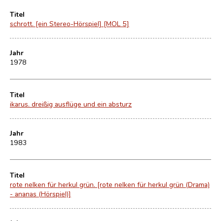
Titel
schrott. [ein Stereo-Hörspiel] [MOL 5]
Jahr
1978
Titel
ikarus. dreißig ausflüge und ein absturz
Jahr
1983
Titel
rote nelken für herkul grün. [rote nelken für herkul grün (Drama)
- ananas (Hörspiel)]