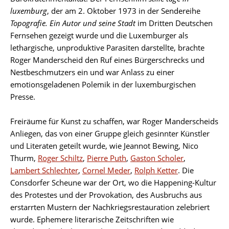
luxemburg
, der am 2. Oktober 1973 in der Sendereihe
Topografie. Ein Autor und seine Stadt
im Dritten Deutschen
Fernsehen gezeigt wurde und die Luxemburger als
lethargische, unproduktive Parasiten darstellte, brachte
Roger Manderscheid den Ruf eines Bürgerschrecks und
Nestbeschmutzers ein und war Anlass zu einer
emotionsgeladenen Polemik in der luxemburgischen
Presse.
Freiräume für Kunst zu schaffen, war Roger Manderscheids
Anliegen, das von einer Gruppe gleich gesinnter Künstler
und Literaten geteilt wurde, wie Jeannot Bewing, Nico
Thurm,
Roger Schiltz
,
Pierre Puth
,
Gaston Scholer
,
Lambert Schlechter
,
Cornel Meder
,
Rolph Ketter
. Die
Consdorfer Scheune war der Ort, wo die Happening-Kultur
des Protestes und der Provokation, des Ausbruchs aus
erstarrten Mustern der Nachkriegsrestauration zelebriert
wurde. Ephemere literarische Zeitschriften wie