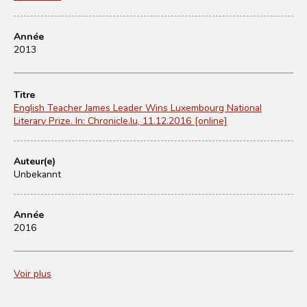
Année
2013
Titre
English Teacher James Leader Wins Luxembourg National
Literary Prize. In: Chronicle.lu, 11.12.2016 [online]
Auteur(e)
Unbekannt
Année
2016
Voir plus