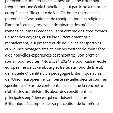
par exemple, met en scène Danny, un jeune Britannique
fréquentant une école bruxelloise, qui participe à un projet
européen sur l’île croate de Vis. Ce thriller thématise le
potentiel de fascination et de manipulation des religions et
l’omniprésence agressive et dominante des médias. Les
romans de James Leader se lisent comme des road movies.
Ce sont des voyages, aussi bien littéralement que
mentalement, qui présentent de nouvelles perspectives
aux jeunes protagonistes et leur permettent de mûrir face
à de nouvelles expériences et rencontres. Son premier
roman pour adultes,
Into Babel
(2024), a pour cadre l’école
européenne de Luxembourg et traite, sur fond de Brexit,
de la quête d’identité d’un pédagogue britannique au sein
de l’Union européenne. La liberté sexuelle, décrite comme
spécifique à l’Europe continentale, ainsi que la rencontre
d’obstacles administratifs absurdes constituent les
principales expériences qui conduisent le jeune
Britannique à complexifier sa perception de lui-même.