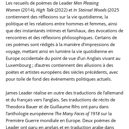
Les recueils de poèmes de Leader
Men Pleasing
Women
(2014),
High Talk
(2022) et
In Steinsel Woods
(2025
contiennent des réflexions sur la vie quotidienne, la
politique et les relations entre hommes et femmes, ainsi
que des instantanés intimes et familiaux, des évocations de
rencontres et des réflexions philosophiques. Certains de
ces poèmes sont rédigés à la manière d’impressions de
voyage, mettant ainsi en lumière la vie quotidienne en
Europe occidentale du point de vue d’un Anglais vivant au
Luxembourg ; d’autres contiennent des allusions à des
poètes et artistes européens des siècles précédents, avec
pour toile de fond des événements politiques actuels.
James Leader réalise en outre des traductions de l’allemand
et du français vers l’anglais. Ses traductions de récits de
Theodora Bauer et de Guillaume Rihs ont paru dans
l’anthologie européenne
The Many Faces of 1918
sur la
Première Guerre mondiale en Europe. Deux poèmes de
Leader ont paru en anglais et en traduction arabe dans