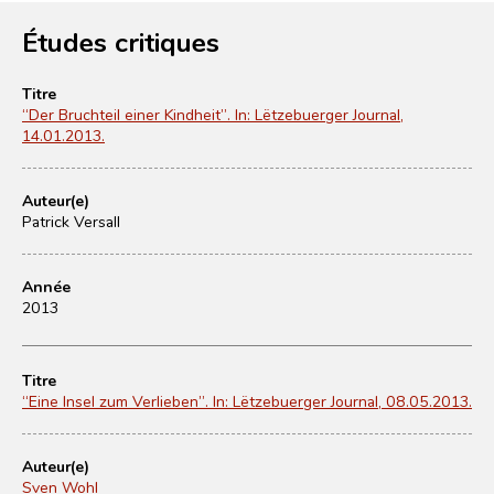
Études critiques
Titre
“Der Bruchteil einer Kindheit”. In: Lëtzebuerger Journal,
14.01.2013.
Auteur(e)
Patrick Versall
Année
2013
Titre
“Eine Insel zum Verlieben”. In: Lëtzebuerger Journal, 08.05.2013.
Auteur(e)
Sven Wohl