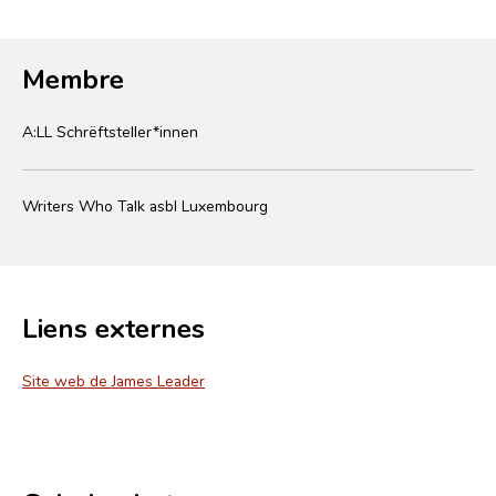
Membre
A:LL Schrëftsteller*innen
Writers Who Talk asbl Luxembourg
Liens externes
Site web de James Leader