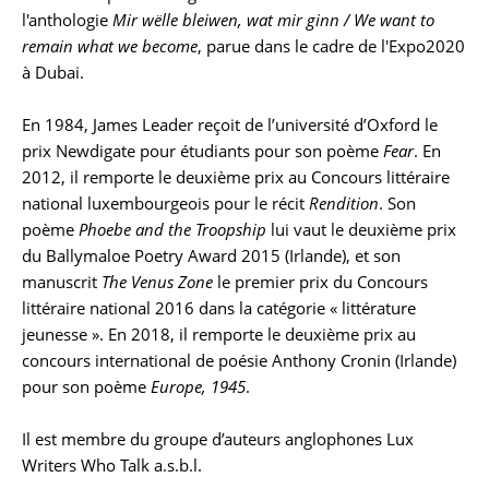
l'anthologie
Mir wëlle bleiwen, wat mir ginn / We want to
remain what we become
, parue dans le cadre de l'Expo2020
à Dubai.
En 1984, James Leader reçoit de l’université d’Oxford le
prix Newdigate pour étudiants pour son poème
Fear
. En
2012, il remporte le deuxième prix au Concours littéraire
national luxembourgeois pour le récit
Rendition
. Son
poème
Phoebe and the Troopship
lui vaut le deuxième prix
du Ballymaloe Poetry Award 2015 (Irlande), et son
manuscrit
The Venus Zone
le premier prix du Concours
littéraire national 2016 dans la catégorie « littérature
jeunesse ». En 2018, il remporte le deuxième prix au
concours international de poésie Anthony Cronin (Irlande)
pour son poème
Europe, 1945
.
Il est membre du groupe d’auteurs anglophones Lux
Writers Who Talk a.s.b.l.