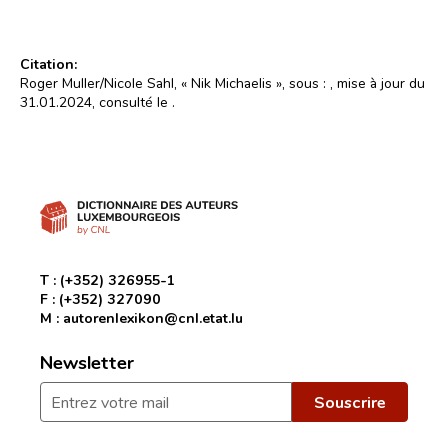
Citation:
Roger Muller/Nicole Sahl, « Nik Michaelis », sous :
, mise à jour du
31.01.2024, consulté le
.
T :
(+352) 326955-1
F :
(+352) 327090
M :
autorenlexikon@cnl.etat.lu
Newsletter