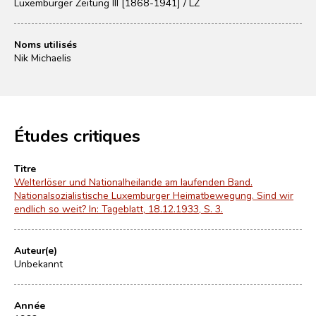
Luxemburger Zeitung III [1868-1941] / LZ
Noms utilisés
Nik Michaelis
Études critiques
Titre
Welterlöser und Nationalheilande am laufenden Band.
Nationalsozialistische Luxemburger Heimatbewegung. Sind wir
endlich so weit? In: Tageblatt, 18.12.1933, S. 3.
Auteur(e)
Unbekannt
Année