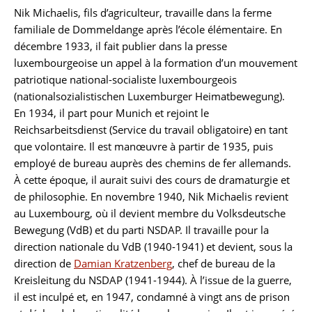
Nik Michaelis, fils d’agriculteur, travaille dans la ferme
Biographie
familiale de Dommeldange après l’école élémentaire. En
décembre 1933, il fait publier dans la presse
luxembourgeoise un appel à la formation d’un mouvement
patriotique national-socialiste luxembourgeois
(nationalsozialistischen Luxemburger Heimatbewegung).
En 1934, il part pour Munich et rejoint le
Reichsarbeitsdienst (Service du travail obligatoire) en tant
que volontaire. Il est manœuvre à partir de 1935, puis
employé de bureau auprès des chemins de fer allemands.
À cette époque, il aurait suivi des cours de dramaturgie et
de philosophie. En novembre 1940, Nik Michaelis revient
au Luxembourg, où il devient membre du Volksdeutsche
Bewegung (VdB) et du parti NSDAP. Il travaille pour la
direction nationale du VdB (1940-1941) et devient, sous la
direction de
Damian Kratzenberg
, chef de bureau de la
Kreisleitung du NSDAP (1941-1944). À l’issue de la guerre,
il est inculpé et, en 1947, condamné à vingt ans de prison