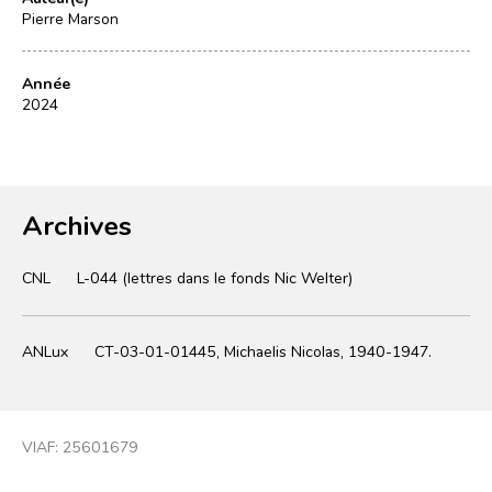
Pierre Marson
Année
2024
Archives
CNL
L-044 (lettres dans le fonds Nic Welter)
ANLux
CT-03-01-01445, Michaelis Nicolas, 1940-1947.
VIAF:
25601679