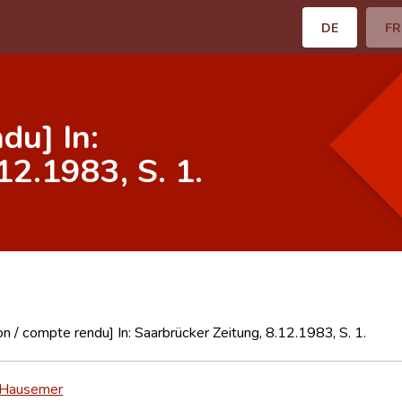
DE
FR
du] In:
12.1983, S. 1.
n / compte rendu] In: Saarbrücker Zeitung, 8.12.1983, S. 1.
 Hausemer