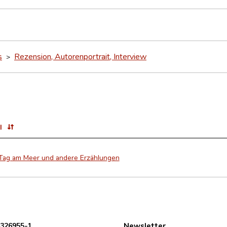
s
Rezension, Autorenportrait, Interview
>
l
 Tag am Meer und andere Erzählungen
 326955-1
Newsletter