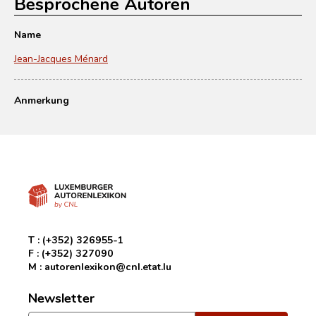
Besprochene Autoren
Name
Jean-Jacques Ménard
Anmerkung
T :
(+352) 326955-1
F :
(+352) 327090
M :
autorenlexikon@cnl.etat.lu
Newsletter