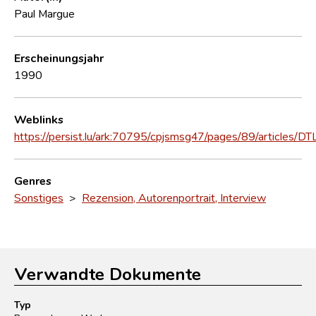
Paul Margue
Erscheinungsjahr
1990
Weblinks
https://persist.lu/ark:70795/cpjsmsg47/pages/89/articles/D
Genres
Sonstiges
>
Rezension, Autorenportrait, Interview
Verwandte Dokumente
Typ