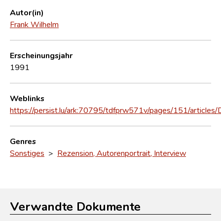
Autor(in)
Frank Wilhelm
Erscheinungsjahr
1991
Weblinks
https://persist.lu/ark:70795/tdfprw571v/pages/151/article
Genres
Sonstiges
>
Rezension, Autorenportrait, Interview
Verwandte Dokumente