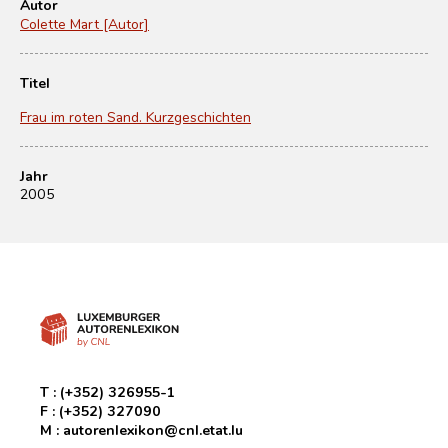
Autor
Colette Mart [Autor]
Titel
Frau im roten Sand. Kurzgeschichten
Jahr
2005
T :
(+352) 326955-1
F :
(+352) 327090
M :
autorenlexikon@cnl.etat.lu