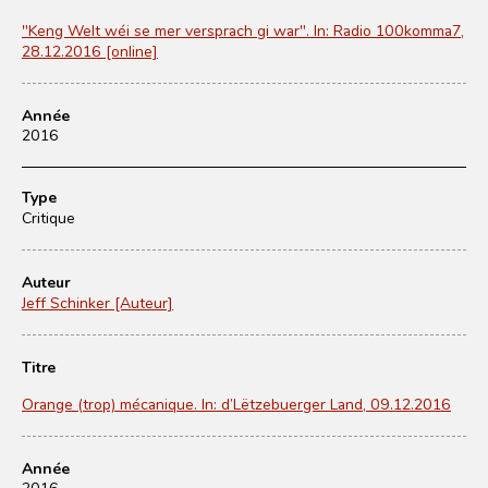
"Keng Welt wéi se mer versprach gi war". In: Radio 100komma7,
28.12.2016 [online]
Année
2016
Type
Critique
Auteur
Jeff Schinker [Auteur]
Titre
Orange (trop) mécanique. In: d’Lëtzebuerger Land, 09.12.2016
Année
2016