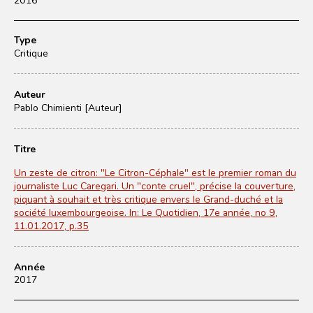
Type
Critique
Auteur
Pablo Chimienti [Auteur]
Titre
Un zeste de citron: "Le Citron-Céphale" est le premier roman du
journaliste Luc Caregari. Un "conte cruel", précise la couverture,
piquant à souhait et très critique envers le Grand-duché et la
société luxembourgeoise. In: Le Quotidien, 17e année, no 9,
11.01.2017, p.35
Année
2017