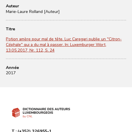
Auteur
Marie-Laure Rolland [Auteur]
Titre
Potion amère pour mal de tête. Luc Caregari publie un "Citron-
Céphale" qui a du mal à passer. In: Luxemburger Wort,
13.05.2017, Nr. 112, S. 24
Année
2017
T :
(+352) 326955-1