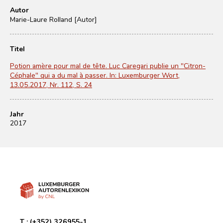
Autor
Marie-Laure Rolland [Autor]
Titel
Potion amère pour mal de tête. Luc Caregari publie un "Citron-
Céphale" qui a du mal à passer. In: Luxemburger Wort,
13.05.2017, Nr. 112, S. 24
Jahr
2017
T :
(+352) 326955-1