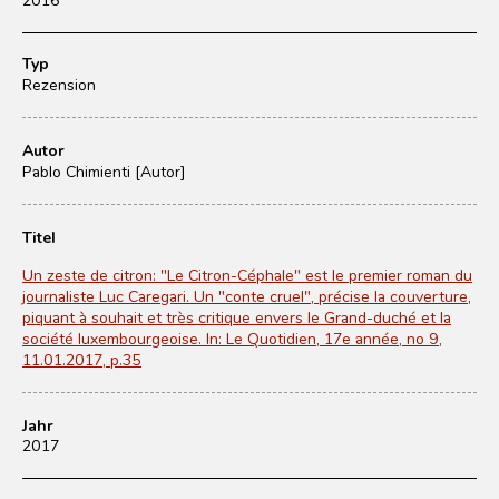
Typ
Rezension
Autor
Pablo Chimienti [Autor]
Titel
Un zeste de citron: "Le Citron-Céphale" est le premier roman du
journaliste Luc Caregari. Un "conte cruel", précise la couverture,
piquant à souhait et très critique envers le Grand-duché et la
société luxembourgeoise. In: Le Quotidien, 17e année, no 9,
11.01.2017, p.35
Jahr
2017