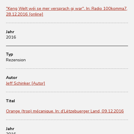
"Keng Welt wéi se mer versprach gi war". In: Radio 100komma7,
28.12.2016 [online]
Jahr
2016
Typ
Rezension
Autor
Jeff Schinker [Autor]
Titel
Orange (trop) mécanique. In: d’Lëtzebuerger Land, 09.12.2016
Jahr
2016