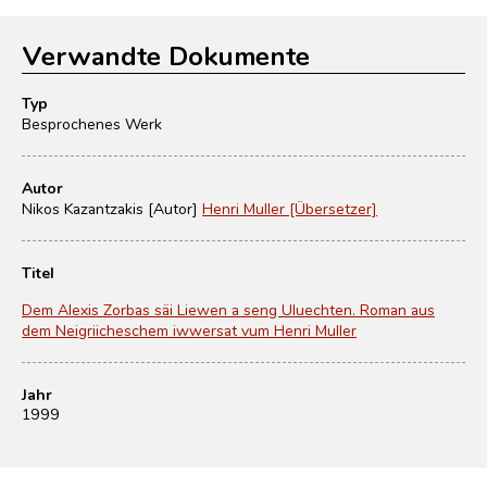
Verwandte Dokumente
Typ
Besprochenes Werk
Autor
Nikos Kazantzakis [Autor]
Henri Muller [Übersetzer]
Titel
Dem Alexis Zorbas säi Liewen a seng Uluechten. Roman aus
dem Neigriicheschem iwwersat vum Henri Muller
Jahr
1999