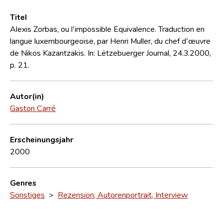
Titel
Alexis Zorbas, ou l'impossible Equivalence. Traduction en
langue luxembourgeoise, par Henri Muller, du chef d'œuvre
de Nikos Kazantzakis. In: Lëtzebuerger Journal, 24.3.2000,
p. 21.
Autor(in)
Gaston Carré
Erscheinungsjahr
2000
Genres
Sonstiges
>
Rezension, Autorenportrait, Interview