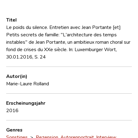
Titel
Le poids du silence. Entretien avec Jean Portante [et]
Petits secrets de famille: "L'architecture des temps
instables" de Jean Portante, un ambitieux roman choral sur
fond de crises du XXe siècle. In: Luxemburger Wort,
30.01.2016, S. 24
Autor(in)
Marie-Laure Rolland
Erscheinungsjahr
2016
Genres
Sonstiges
>
Rezension, Autorenportrait, Interview