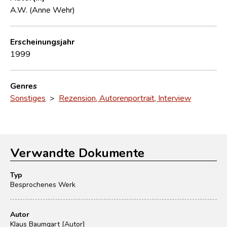
A.W. (Anne Wehr)
Erscheinungsjahr
1999
Genres
Sonstiges
>
Rezension, Autorenportrait, Interview
Verwandte Dokumente
Typ
Besprochenes Werk
Autor
Klaus Baumgart [Autor]