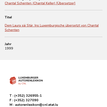
Chantal Schenten (Chantal Keller) [Übersetzer]
Titel
Dem Laura säi Stär. Ins Luxemburgische übersetzt von Chantal
Schenten
Jahr
1999
T :
(+352) 326955-1
F :
(+352) 327090
M :
autorenlexikon@cnl.etat.lu