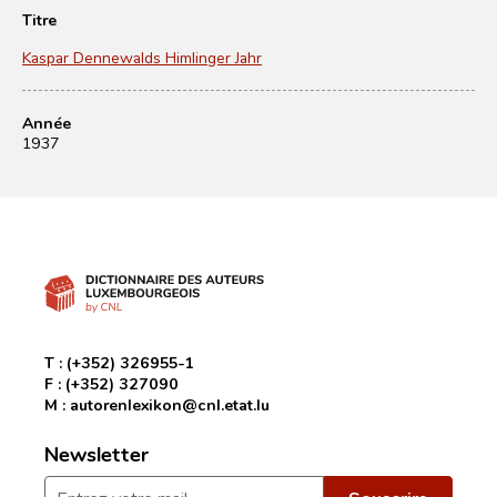
Titre
Kaspar Dennewalds Himlinger Jahr
Année
1937
T :
(+352) 326955-1
F :
(+352) 327090
M :
autorenlexikon@cnl.etat.lu
Newsletter