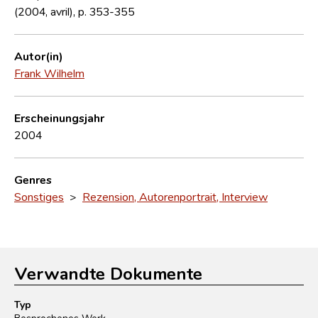
(2004, avril), p. 353-355
Autor(in)
Frank Wilhelm
Erscheinungsjahr
2004
Genres
Sonstiges
>
Rezension, Autorenportrait, Interview
Verwandte Dokumente
Typ
Besprochenes Werk