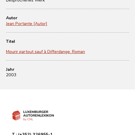
Autor
Jean Portante [Autor]
Titel
Mourir partout sauf à Differdange. Roman
Jahr
2003
T :
(+352) 326955-1