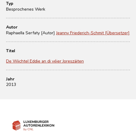
Typ
Besprochenes Werk
Autor
Raphaella Serfaty [Autor]
Jeanny Friederich-Schmit [Übersetzer]
Titel
De Wiichtel Eddie an di véier Joreszäiten
Jahr
2013