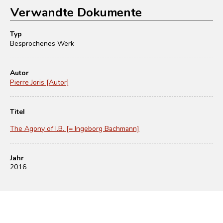
Verwandte Dokumente
Typ
Besprochenes Werk
Autor
Pierre Joris [Autor]
Titel
The Agony of I.B. [= Ingeborg Bachmann]
Jahr
2016