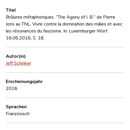
Titel
Brûlures métaphoriques. "The Agony of I. B." de Pierre
Joris au TNL. Vivre contre la domination des mâles et avec
les résonances du fascisme. In: Luxemburger Wort
16.06.2016, S. 18.
Autor(in)
Jeff Schinker
Erscheinungsjahr
2016
Sprachen
Französisch