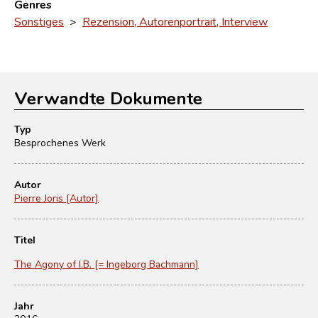
Genres
Sonstiges
>
Rezension, Autorenportrait, Interview
Verwandte Dokumente
Typ
Besprochenes Werk
Autor
Pierre Joris [Autor]
Titel
The Agony of I.B. [= Ingeborg Bachmann]
Jahr