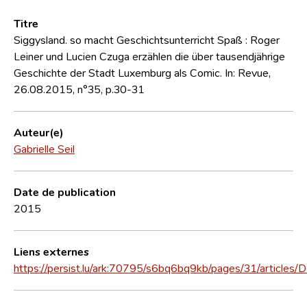
Titre
Siggysland. so macht Geschichtsunterricht Spaß : Roger
Leiner und Lucien Czuga erzählen die über tausendjährige
Geschichte der Stadt Luxemburg als Comic. In: Revue,
26.08.2015, n°35, p.30-31
Auteur(e)
Gabrielle Seil
Date de publication
2015
Liens externes
https://persist.lu/ark:70795/s6bq6bq9kb/pages/31/articles