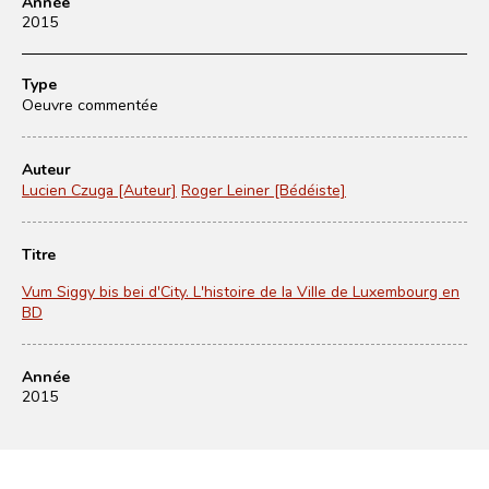
Année
2015
Type
Oeuvre commentée
Auteur
Lucien Czuga [Auteur]
Roger Leiner [Bédéiste]
Titre
Vum Siggy bis bei d'City. L'histoire de la Ville de Luxembourg en
BD
Année
2015